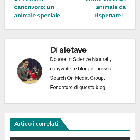
Navigazione
cancrivoro: un
animale da
articoli
animale speciale
rispettare
Di
aletave
Dottore in Scienze Naturali,
copywriter e blogger presso
Search On Media Group.
Fondatore di questo blog.
Articoli correlati