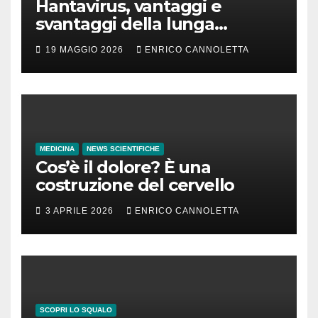
Hantavirus, vantaggi e
svantaggi della lunga
incubazione
19 MAGGIO 2026
ENRICO CANNOLETTA
MEDICINA
NEWS SCIENTIFICHE
Cos’è il dolore? È una
costruzione del cervello
3 APRILE 2026
ENRICO CANNOLETTA
SCOPRI LO SQUALO