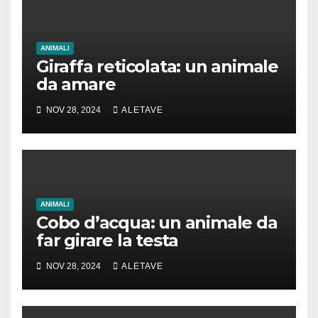
ANIMALI
Giraffa reticolata: un animale
da amare
NOV 28, 2024
ALETAVE
ANIMALI
Cobo d’acqua: un animale da
far girare la testa
NOV 28, 2024
ALETAVE