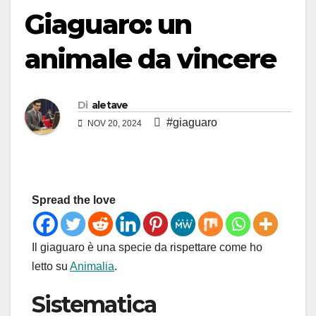
Giaguaro: un
animale da vincere
Di
aletave
#giaguaro
NOV 20, 2024
Spread the love
Il giaguaro è una specie da rispettare come ho
letto su
Animalia
.
Sistematica