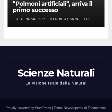
“Polmoni artificiali”, arriva il
primo successo
31 GENNAIO 2026
ENRICO CANNOLETTA
Scienze Naturali
La visione reale della Natura!
Proudly powered by WordPress
|
Tema: Newspaperex di
Themeansar
.