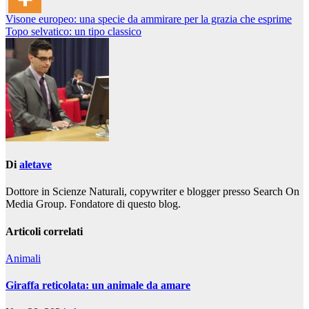
Navigazione
Visone europeo: una specie da ammirare per la grazia che esprime
Topo selvatico: un tipo classico
articoli
Di
aletave
Dottore in Scienze Naturali, copywriter e blogger presso Search On
Media Group. Fondatore di questo blog.
Articoli correlati
Animali
Giraffa reticolata: un animale da amare