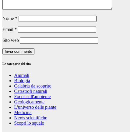
Nome
*
Email
*
Sito web
Le categorie del sito
Animali
Biologia
Calabria da scoprire
Catastrofi naturali
Focus sull'ambiente
Geologicamente
L'universo delle piante
Medicina
News scientifiche
Scopri lo squalo