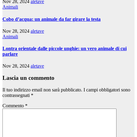
Nov 28, 2024
aletave
Animali
Cobo d’acqua: un animale da far girare la testa
Nov 28, 2024
aletave
Animali
Lontra orientale dalle piccole unghie: un vero animale di cui
parlare
Nov 28, 2024
aletave
Lascia un commento
Il tuo indirizzo email non sarà pubblicato.
I campi obbligatori sono
contrassegnati
*
Commento
*