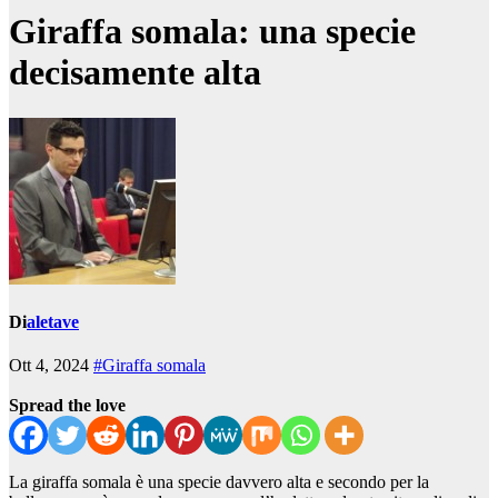
Giraffa somala: una specie
decisamente alta
Di
aletave
Ott 4, 2024
#Giraffa somala
Spread the love
La giraffa somala è una specie davvero alta e secondo per la