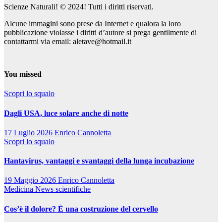
Scienze Naturali! © 2024! Tutti i diritti riservati.
Alcune immagini sono prese da Internet e qualora la loro
pubblicazione violasse i diritti d’autore si prega gentilmente di
contattarmi via email: aletave@hotmail.it
You missed
Scopri lo squalo
Dagli USA, luce solare anche di notte
17 Luglio 2026
Enrico Cannoletta
Scopri lo squalo
Hantavirus, vantaggi e svantaggi della lunga incubazione
19 Maggio 2026
Enrico Cannoletta
Medicina
News scientifiche
Cos’è il dolore? È una costruzione del cervello