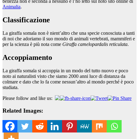
bellezza non è seconda a nessuno e l’ho letto sul noto sito online di
Animalia
.
Classificazione
La giraffa somala non è nient’altro che una specie conosciuta a tanti
di noi che adoriamo il suo mondo di animali vertebrati, mammiferi e
per la scienza è più nota come
Giraffa camelopardalis reticulata
.
Accoppiamento
La giraffa somala si accoppia in un modo del tutto nuovo e poco
noto ai naturalisti visto che siamo 2000 anni luce di distanza da
colmare e dato che lo fa come nessun’altro al mondo perché è poco
studiata.
Please follow and like us:
Related Images: