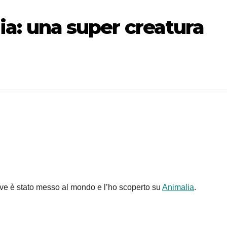
nia: una super creatura
dove è stato messo al mondo e l’ho scoperto su
Animalia
.