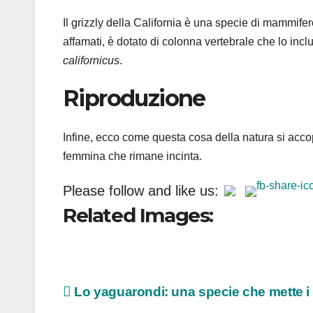
Il grizzly della California è una specie di mammif
affamati, è dotato di colonna vertebrale che lo inc
californicus
.
Riproduzione
Infine, ecco come questa cosa della natura si acco
femmina che rimane incinta.
Please follow and like us:
Related Images:
Navigazione
Lo yaguarondi: una specie che mette i 