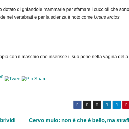
ero dotato di ghiandole mammarie per sfamare i cuccioli che son
lude nei vertebrati e per la scienza è noto come
Ursus arctos
ppia con il maschio che inserisce il suo pene nella vagina della
brividi
Cervo mulo: non è che è bello, ma stra