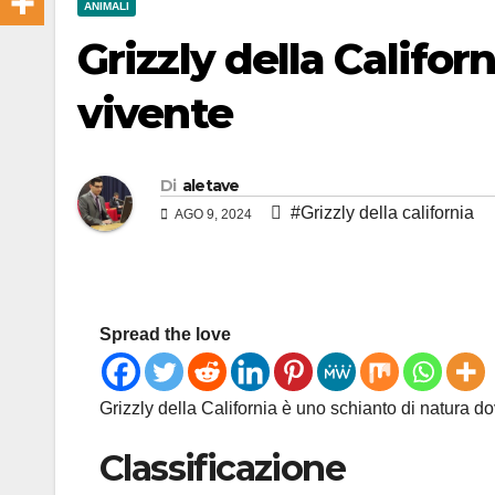
ANIMALI
Grizzly della Califor
vivente
Di
aletave
#Grizzly della california
AGO 9, 2024
Spread the love
Grizzly della California è uno schianto di natura 
Classificazione