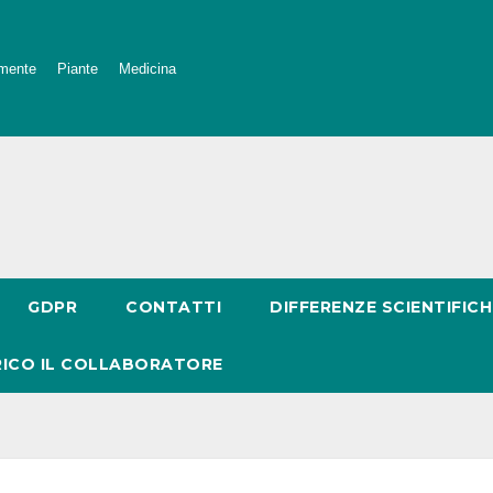
mente
Piante
Medicina
GDPR
CONTATTI
DIFFERENZE SCIENTIFICH
RICO IL COLLABORATORE