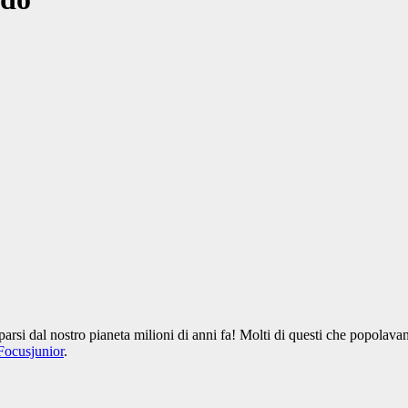
si dal nostro pianeta milioni di anni fa! Molti di questi che popolavano
Focusjunior
.