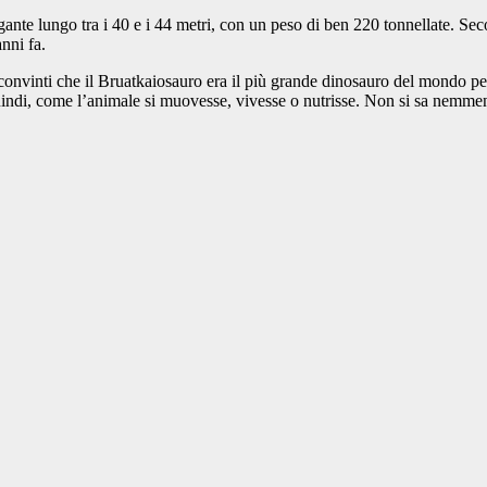
gante lungo tra i 40 e i 44 metri, con un peso di ben 220 tonnellate. Sec
nni fa.
o convinti che il Bruatkaiosauro era il più grande dinosauro del mondo per
indi, come l’animale si muovesse, vivesse o nutrisse. Non si sa nemmen