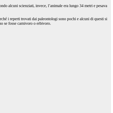
ondo alcuni scienziati, invece, l’animale era lungo 34 metri e pesava
ché i reperti trovati dai paleontologi sono pochi e alcuni di questi si
o se fosse carnivoro o erbivoro.