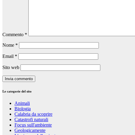
Commento
*
Nome
*
Email
*
Sito web
Le categorie del sito
Animali
Biologia
Calabria da scoprire
Catastrofi naturali
Focus sull'ambiente
Geologicamente