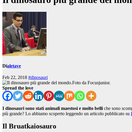
Di
aletave
Feb 22, 2018
#dinosauri
Foto da Focusjunior.
Spread the love
I dinosauri sono stati animali maestosi e molto belli
che sono scompar
più grande? Lo abbiamo scoperto leggendo un articolo pubblicato su
Il Bruatkaiosauro