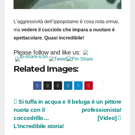
L’aggressività dell’ippopotamo è cosa nota ormai,
ma
vedere il cucciolo che impara a nuotare è
spettacolare. Quasi incredibile!
Please follow and like us:
Related Images:
Navigazione
Si tuffa in acqua e
Il beluga è un pittore
nuota con il
professionista!
articoli
coccodrillo…
[Video]
L’incredibile storia!