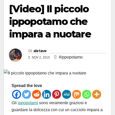
[Video] Il piccolo
ippopotamo che
impara a nuotare
Di
aletave
#ippopotamo
NOV 2, 2015
Spread the love
Gli
ippopotami
sono veramente graziosi e
guardare la dolcezza con cui un cucciolo impara a