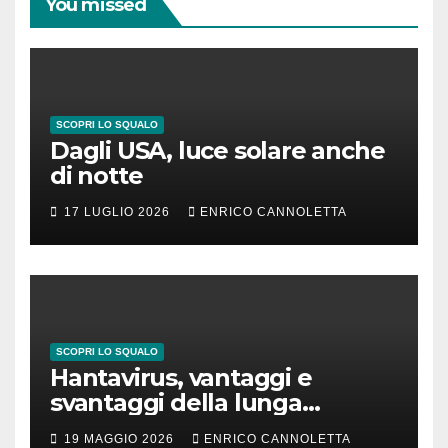
You missed
SCOPRI LO SQUALO
Dagli USA, luce solare anche
di notte
17 LUGLIO 2026
ENRICO CANNOLETTA
SCOPRI LO SQUALO
Hantavirus, vantaggi e
svantaggi della lunga
incubazione
19 MAGGIO 2026
ENRICO CANNOLETTA