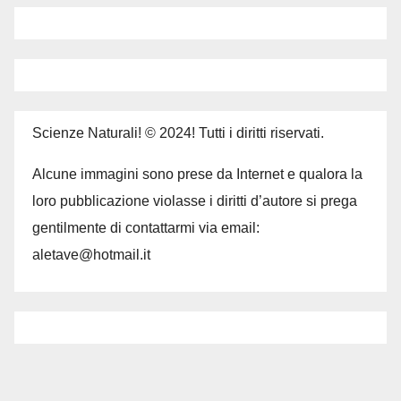
Scienze Naturali! © 2024! Tutti i diritti riservati.
Alcune immagini sono prese da Internet e qualora la
loro pubblicazione violasse i diritti d’autore si prega
gentilmente di contattarmi via email:
aletave@hotmail.it