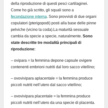
della riproduzione di questi pesci cartilaginei.
Come ho già scritto, gli squali sono a
fecondazione interna
. Sono provvisti di due organi
copulatori (pterigopodi) posti alla base delle pinne
pelviche (vicino la coda).
La maturità sessuale
cambia da specie a specie, naturalmente.
Sono
state descritte tre modalità principali di
riproduzione:
– ovipara = la femmina depone capsule ovigere
contenenti embrioni nutriti dal loro sacco vitellino;
– ovovivipara aplacentale = la femmina produce
piccoli nutriti nell’utero dal sacco vitellino;
– ovovivipara placentale = la femmina produce
piccoli nutriti nell’utero da una specie di placenta.