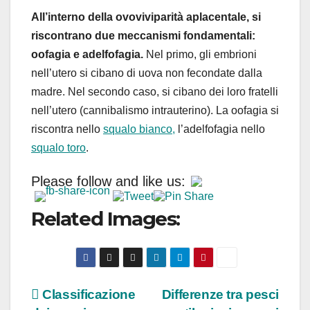
All’interno della ovoviviparità aplacentale, si
riscontrano due meccanismi fondamentali:
oofagia e adelfofagia.
Nel primo, gli embrioni
nell’utero si cibano di uova non fecondate dalla
madre. Nel secondo caso, si cibano dei loro fratelli
nell’utero (cannibalismo intrauterino). La oofagia si
riscontra nello
squalo bianco,
l’adelfofagia nello
squalo toro
.
Please follow and like us:
Related Images:
Navigazione
Classificazione
Differenze tra pesci