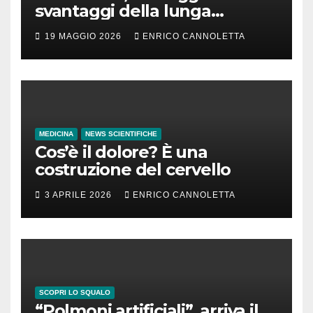
svantaggi della lunga
incubazione
19 MAGGIO 2026
ENRICO CANNOLETTA
MEDICINA
NEWS SCIENTIFICHE
Cos’è il dolore? È una
costruzione del cervello
3 APRILE 2026
ENRICO CANNOLETTA
SCOPRI LO SQUALO
“Polmoni artificiali”, arriva il