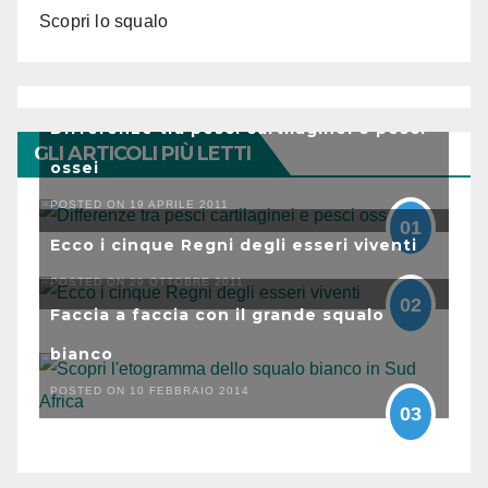
Scopri lo squalo
Differenze tra pesci cartilaginei e pesci
GLI ARTICOLI PIÙ LETTI
ossei
POSTED ON 19 APRILE 2011
01
Ecco i cinque Regni degli esseri viventi
POSTED ON 29 OTTOBRE 2011
02
Faccia a faccia con il grande squalo
bianco
POSTED ON 10 FEBBRAIO 2014
03