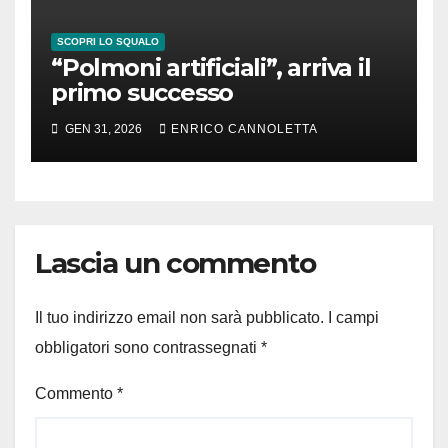
SCOPRI LO SQUALO
“Polmoni artificiali”, arriva il
primo successo
GEN 31, 2026
ENRICO CANNOLETTA
Lascia un commento
Il tuo indirizzo email non sarà pubblicato.
I campi
obbligatori sono contrassegnati
*
Commento
*