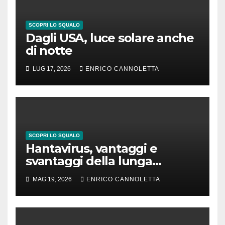
SCOPRI LO SQUALO
Dagli USA, luce solare anche
di notte
LUG 17, 2026
ENRICO CANNOLETTA
SCOPRI LO SQUALO
Hantavirus, vantaggi e
svantaggi della lunga
incubazione
MAG 19, 2026
ENRICO CANNOLETTA