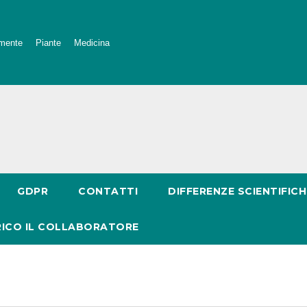
mente
Piante
Medicina
GDPR
CONTATTI
DIFFERENZE SCIENTIFICH
RICO IL COLLABORATORE