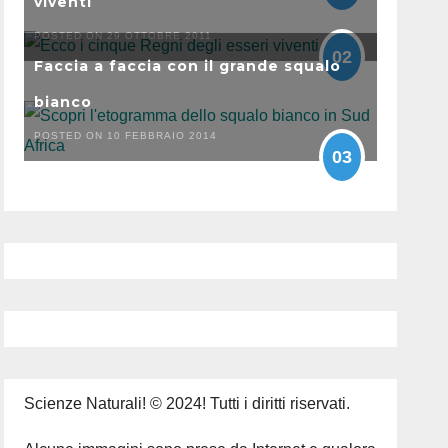
viventi
POSTED ON 29 OTTOBRE 2011
02
Faccia a faccia con il grande squalo
bianco
POSTED ON 10 FEBBRAIO 2014
03
Scienze Naturali! © 2024! Tutti i diritti riservati.