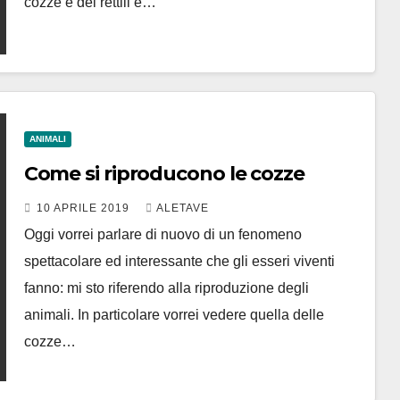
cozze e dei rettili e…
ANIMALI
Come si riproducono le cozze
10 APRILE 2019
ALETAVE
Oggi vorrei parlare di nuovo di un fenomeno
spettacolare ed interessante che gli esseri viventi
fanno: mi sto riferendo alla riproduzione degli
animali. In particolare vorrei vedere quella delle
cozze…