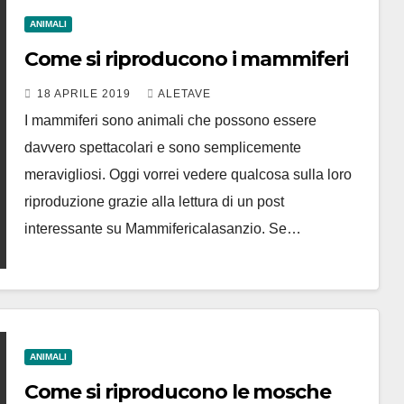
ANIMALI
Come si riproducono i mammiferi
18 APRILE 2019
ALETAVE
I mammiferi sono animali che possono essere
davvero spettacolari e sono semplicemente
meravigliosi. Oggi vorrei vedere qualcosa sulla loro
riproduzione grazie alla lettura di un post
interessante su Mammifericalasanzio. Se…
ANIMALI
Come si riproducono le mosche