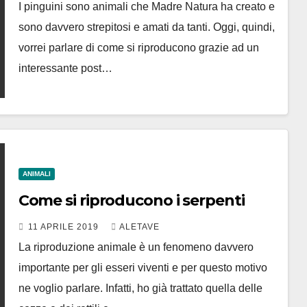
I pinguini sono animali che Madre Natura ha creato e
sono davvero strepitosi e amati da tanti. Oggi, quindi,
vorrei parlare di come si riproducono grazie ad un
interessante post…
ANIMALI
Come si riproducono i serpenti
11 APRILE 2019
ALETAVE
La riproduzione animale è un fenomeno davvero
importante per gli esseri viventi e per questo motivo
ne voglio parlare. Infatti, ho già trattato quella delle