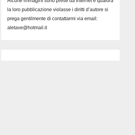
Alcune immagini sono prese da Internet e qualora
la loro pubblicazione violasse i diritti d’autore si
prega gentilmente di contattarmi via email:
aletave@hotmail.it