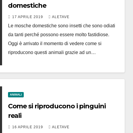
domestiche
17 APRILE 2019
ALETAVE
Le mosche domestiche sono insetti che sono odiati
da tanti perché possono essere molto fastidiose.
Oggi è arrivato il momento di vedere come si
riproducono questi animali grazie ad un…
ANIMALI
Come si riproducono i pinguini
reali
16 APRILE 2019
ALETAVE