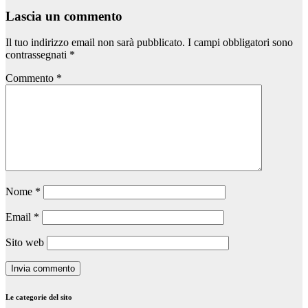
Lascia un commento
Il tuo indirizzo email non sarà pubblicato.
I campi obbligatori sono
contrassegnati
*
Commento
*
Nome
*
Email
*
Sito web
Le categorie del sito