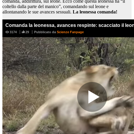
comanda, addirittura, sul leone. Ecco come questa leonessa ha “il
coltello dalla parte del manico”, comandando sul leone e
allontanando le sue avances sessuali.
La leonessa comanda!