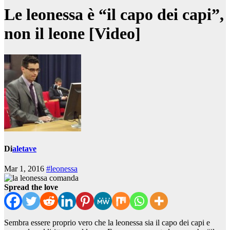
Le leonessa è “il capo dei capi”,
non il leone [Video]
Di
aletave
Mar 1, 2016
#leonessa
Spread the love
Sembra essere proprio vero che la leonessa sia il capo dei capi e