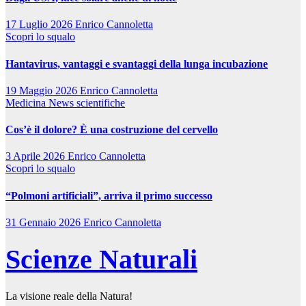
17 Luglio 2026
Enrico Cannoletta
Scopri lo squalo
Hantavirus, vantaggi e svantaggi della lunga incubazione
19 Maggio 2026
Enrico Cannoletta
Medicina
News scientifiche
Cos’è il dolore? È una costruzione del cervello
3 Aprile 2026
Enrico Cannoletta
Scopri lo squalo
“Polmoni artificiali”, arriva il primo successo
31 Gennaio 2026
Enrico Cannoletta
Scienze Naturali
La visione reale della Natura!