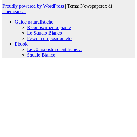
Proudly powered by WordPress
|
Tema: Newspaperex di
Themeansar
.
Guide naturalistiche
Riconoscimento piante
Lo Squalo Bianco
Pesci in un posidonieto
Ebook
Le 70 risposte scientifiche…
Squalo Bianco