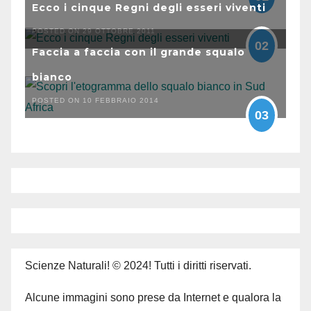
Ecco i cinque Regni degli esseri viventi
POSTED ON 29 OTTOBRE 2011
02
Faccia a faccia con il grande squalo
bianco
POSTED ON 10 FEBBRAIO 2014
03
Scienze Naturali! © 2024! Tutti i diritti riservati.
Alcune immagini sono prese da Internet e qualora la