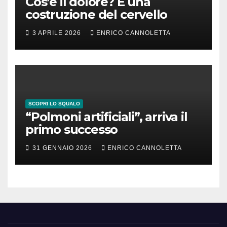
Cos’è il dolore? È una
costruzione del cervello
3 APRILE 2026
ENRICO CANNOLETTA
SCOPRI LO SQUALO
“Polmoni artificiali”, arriva il
primo successo
31 GENNAIO 2026
ENRICO CANNOLETTA