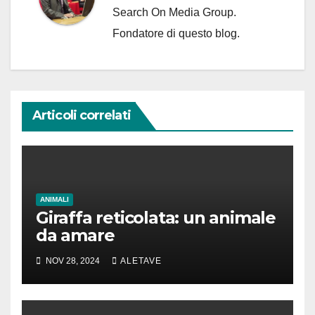
Search On Media Group.
Fondatore di questo blog.
Articoli correlati
ANIMALI
Giraffa reticolata: un animale
da amare
NOV 28, 2024
ALETAVE