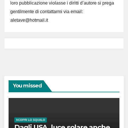
loro pubblicazione violasse i diritti d’autore si prega
gentilmente di contattarmi via email:
aletave@hotmail.it
You missed
SCOPRI LO SQUALO
Dagli USA, luce solare anche