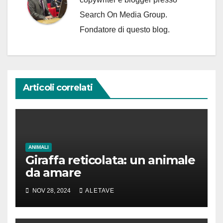
Search On Media Group.
Fondatore di questo blog.
Articoli correlati
ANIMALI
Giraffa reticolata: un animale
da amare
NOV 28, 2024
ALETAVE