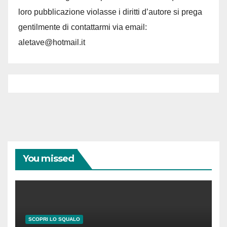
loro pubblicazione violasse i diritti d’autore si prega
gentilmente di contattarmi via email:
aletave@hotmail.it
You missed
SCOPRI LO SQUALO