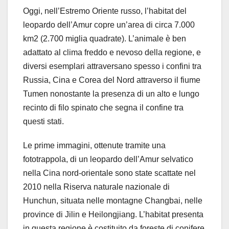
Oggi, nell’Estremo Oriente russo, l’habitat del
leopardo dell’Amur copre un’area di circa 7.000
km2 (2.700 miglia quadrate). L’animale è ben
adattato al clima freddo e nevoso della regione, e
diversi esemplari attraversano spesso i confini tra
Russia, Cina e Corea del Nord attraverso il fiume
Tumen nonostante la presenza di un alto e lungo
recinto di filo spinato che segna il confine tra
questi stati.
Le prime immagini, ottenute tramite una
fototrappola, di un leopardo dell’Amur selvatico
nella Cina nord-orientale sono state scattate nel
2010 nella Riserva naturale nazionale di
Hunchun, situata nelle montagne Changbai, nelle
province di Jilin e Heilongjiang. L’habitat presenta
in questa regione è costituito da foreste di conifere