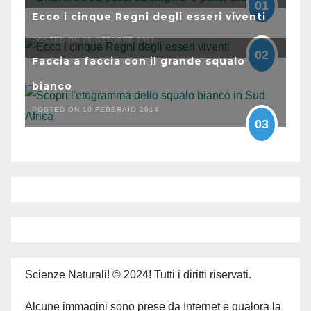
01
Ecco i cinque Regni degli esseri viventi
POSTED ON 29 OTTOBRE 2011
02
Faccia a faccia con il grande squalo
bianco
POSTED ON 10 FEBBRAIO 2014
03
Scienze Naturali! © 2024! Tutti i diritti riservati.
Alcune immagini sono prese da Internet e qualora la