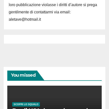
loro pubblicazione violasse i diritti d’autore si prega
gentilmente di contattarmi via email:
aletave@hotmail.it
You missed
SCOPRI LO SQUALO