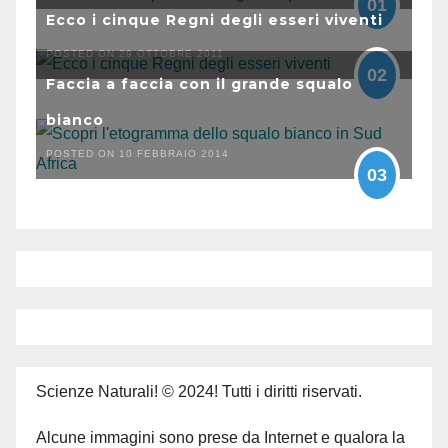
01
Ecco i cinque Regni degli esseri viventi
POSTED ON 29 OTTOBRE 2011
02
Faccia a faccia con il grande squalo
bianco
POSTED ON 10 FEBBRAIO 2014
03
Scienze Naturali! © 2024! Tutti i diritti riservati.
Alcune immagini sono prese da Internet e qualora la