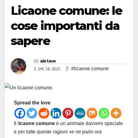
Licaone comune: le
cose importanti da
sapere
Di
aletave
#licaone comune
DIC 16, 2022
Spread the love
Il l
icaone comune
è un animale davvero speciale
e per tutte queste ragioni ve ne parlo ora