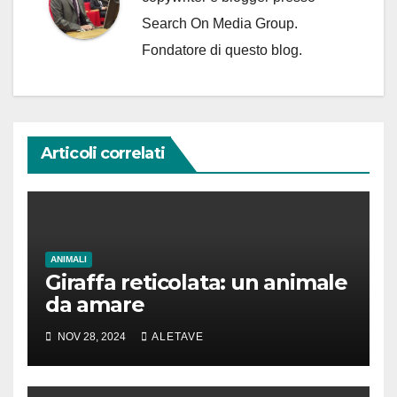
Search On Media Group.
Fondatore di questo blog.
Articoli correlati
ANIMALI
Giraffa reticolata: un animale
da amare
NOV 28, 2024
ALETAVE