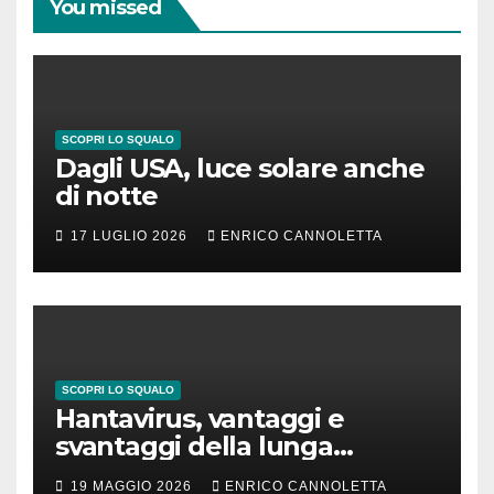
You missed
SCOPRI LO SQUALO
Dagli USA, luce solare anche
di notte
17 LUGLIO 2026
ENRICO CANNOLETTA
SCOPRI LO SQUALO
Hantavirus, vantaggi e
svantaggi della lunga
incubazione
19 MAGGIO 2026
ENRICO CANNOLETTA