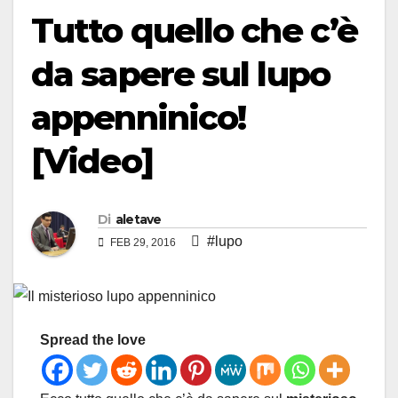
Tutto quello che c’è
da sapere sul lupo
appenninico!
[Video]
Di
aletave
#lupo
FEB 29, 2016
Spread the love