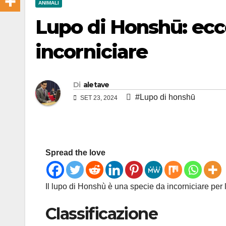
ANIMALI
Lupo di Honshū: ecc
incorniciare
Di
aletave
#Lupo di honshū
SET 23, 2024
Spread the love
Il lupo di Honshù è una specie da incorniciare per 
Classificazione