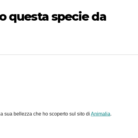
o questa specie da
la sua bellezza che ho scoperto sul sito di
Animalia
.