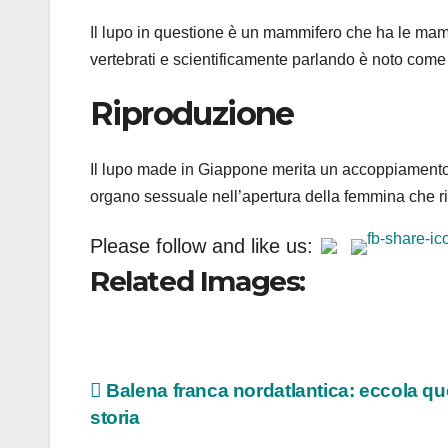
Il lupo in questione è un mammifero che ha le mamm
vertebrati e scientificamente parlando è noto com
Riproduzione
Il lupo made in Giappone merita un accoppiamento
organo sessuale nell’apertura della femmina che r
Please follow and like us:
Related Images:
Navigazione
Balena franca nordatlantica: eccola qu
storia
articoli