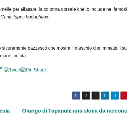
elle per allattare, la colonna dorsale che lo include nei famosi
e
Canis lupus hodophilax
.
 sicuramente pazzesco che mostra il maschio che immette il s
imane incinta.
esta
Orango di Tapanuli: una storia da raccon