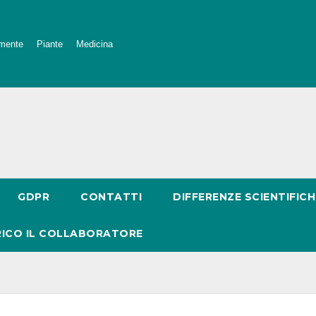
mente
Piante
Medicina
GDPR
CONTATTI
DIFFERENZE SCIENTIFICH
RICO IL COLLABORATORE