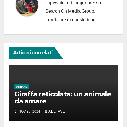
copywriter e blogger presso
Search On Media Group.
Fondatore di questo blog.
Articoli correlati
ANIMALI
Giraffa reticolata: un animale
da amare
NOV 28, 2024
ALETAVE