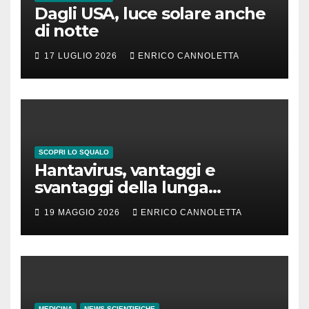
Dagli USA, luce solare anche
di notte
17 LUGLIO 2026
ENRICO CANNOLETTA
SCOPRI LO SQUALO
Hantavirus, vantaggi e
svantaggi della lunga
incubazione
19 MAGGIO 2026
ENRICO CANNOLETTA
MEDICINA
NEWS SCIENTIFICHE