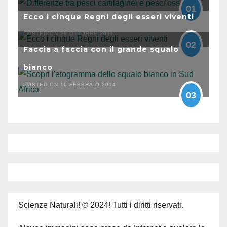
01
Ecco i cinque Regni degli esseri viventi
POSTED ON 29 OTTOBRE 2011
02
Faccia a faccia con il grande squalo
bianco
POSTED ON 10 FEBBRAIO 2014
03
Scienze Naturali! © 2024! Tutti i diritti riservati.