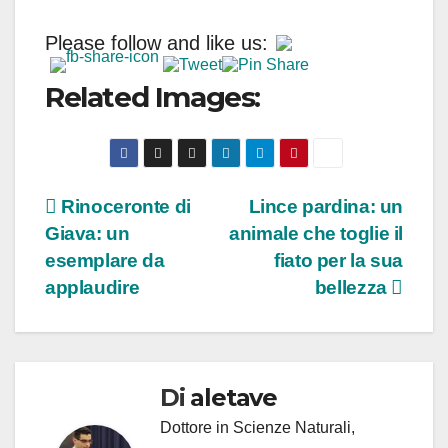
Please follow and like us:
Related Images:
Navigazione
Rinoceronte di
Lince pardina: un
Giava: un
animale che toglie il
articoli
esemplare da
fiato per la sua
applaudire
bellezza
Di
aletave
Dottore in Scienze Naturali,