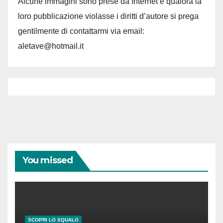
Alcune immagini sono prese da Internet e qualora la
loro pubblicazione violasse i diritti d’autore si prega
gentilmente di contattarmi via email:
aletave@hotmail.it
You missed
SCOPRI LO SQUALO