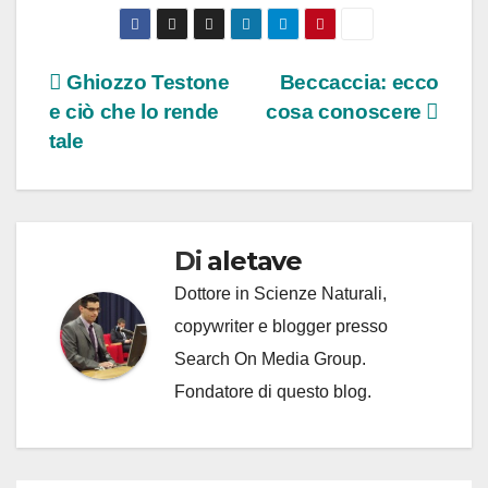
Navigazione
Ghiozzo Testone
Beccaccia: ecco
e ciò che lo rende
cosa conoscere
articoli
tale
Di
aletave
Dottore in Scienze Naturali,
copywriter e blogger presso
Search On Media Group.
Fondatore di questo blog.