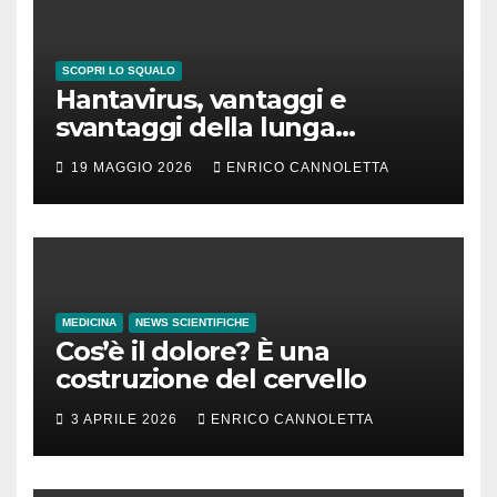
SCOPRI LO SQUALO
Hantavirus, vantaggi e
svantaggi della lunga
incubazione
19 MAGGIO 2026
ENRICO CANNOLETTA
MEDICINA
NEWS SCIENTIFICHE
Cos’è il dolore? È una
costruzione del cervello
3 APRILE 2026
ENRICO CANNOLETTA