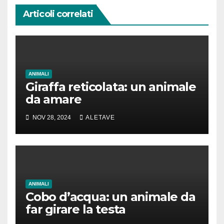
Articoli correlati
ANIMALI
Giraffa reticolata: un animale
da amare
NOV 28, 2024
ALETAVE
ANIMALI
Cobo d’acqua: un animale da
far girare la testa