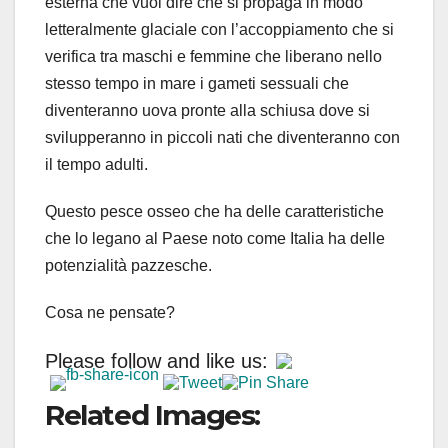
esterna che vuol dire che si propaga in modo
letteralmente glaciale con l’accoppiamento che si
verifica tra maschi e femmine che liberano nello
stesso tempo in mare i gameti sessuali che
diventeranno uova pronte alla schiusa dove si
svilupperanno in piccoli nati che diventeranno con
il tempo adulti.
Questo pesce osseo che ha delle caratteristiche
che lo legano al Paese noto come Italia ha delle
potenzialità pazzesche.
Cosa ne pensate?
Please follow and like us:
Related Images: