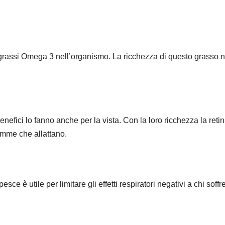
 grassi Omega 3 nell’organismo. La ricchezza di questo grasso n
nefici lo fanno anche per la vista. Con la loro ricchezza la retin
amme che allattano.
 è utile per limitare gli effetti respiratori negativi a chi soffre