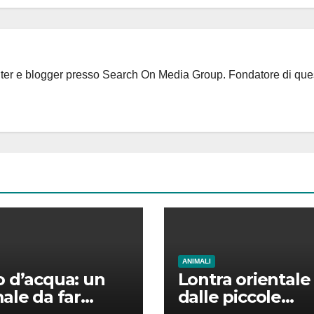
riter e blogger presso Search On Media Group. Fondatore di que
ANIMALI
 d’acqua: un
Lontra orientale
ale da far
dalle piccole