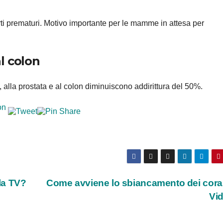
arti prematuri. Motivo importante per le mamme in attesa per
al colon
, alla prostata e al colon diminuiscono addirittura del 50%.
la TV?
Come avviene lo sbiancamento dei coral
Vi