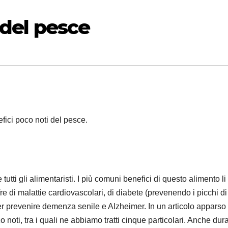
 del pesce
fici poco noti del pesce.
ti gli alimentaristi. I più comuni benefici di questo alimento li
ffre di malattie cardiovascolari, di diabete (prevenendo i picchi di
per prevenire demenza senile e Alzheimer. In un articolo apparso
noti, tra i quali ne abbiamo tratti cinque particolari. Anche dur