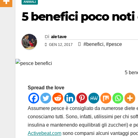
ANIMALI
5 benefici poco noti
Di
aletave
#benefici
,
#pesce
GEN 12, 2017
5 bene
Spread the love
Assumere pesce è consigliato da numerose diete e tut
conosciamo tutti. Sono, infatti, utilissimi per chi so
insulina e mantenendo equilibrati gli zuccheri) e 
Activebeat.com
sono comparsi alcuni vantaggi poco 