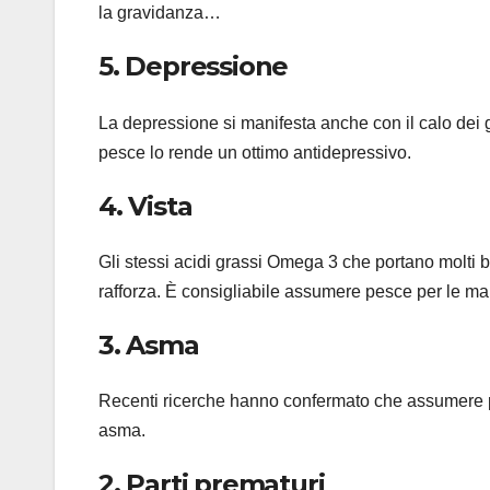
la gravidanza…
5. Depressione
La depressione si manifesta anche con il calo dei
pesce lo rende un ottimo antidepressivo.
4. Vista
Gli stessi acidi grassi Omega 3 che portano molti be
rafforza. È consigliabile assumere pesce per le m
3. Asma
Recenti ricerche hanno confermato che assumere pesce
asma.
2. Parti prematuri