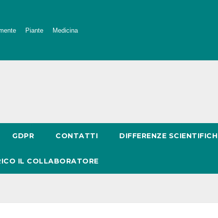
mente
Piante
Medicina
GDPR
CONTATTI
DIFFERENZE SCIENTIFICH
RICO IL COLLABORATORE