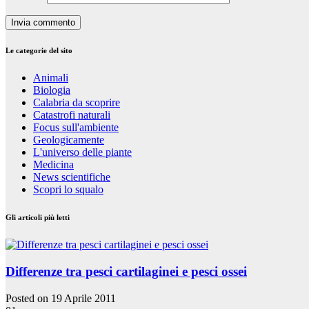
Le categorie del sito
Animali
Biologia
Calabria da scoprire
Catastrofi naturali
Focus sull'ambiente
Geologicamente
L'universo delle piante
Medicina
News scientifiche
Scopri lo squalo
Gli articoli più letti
Differenze tra pesci cartilaginei e pesci ossei
Posted on 19 Aprile 2011