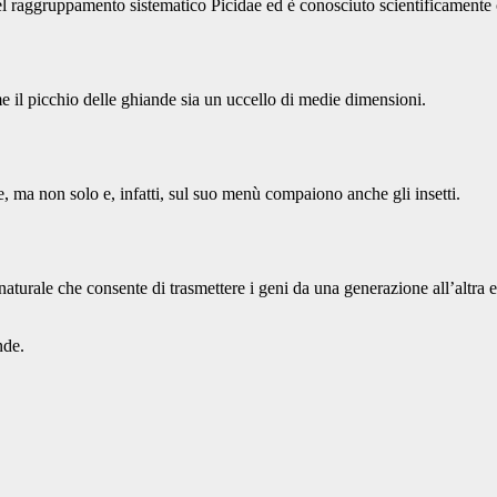
 nel raggruppamento sistematico Picidae ed è conosciuto scientificamente
e il picchio delle ghiande sia un uccello di medie dimensioni.
ma non solo e, infatti, sul suo menù compaiono anche gli insetti.
aturale che consente di trasmettere i geni da una generazione all’altra
nde.