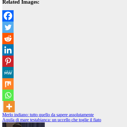
Related Images:
Navigazione
Merlo indiano: tutto quello da sapere assolutamente
Aquila di mare testabianca: un uccello che toglie il fiato
articoli