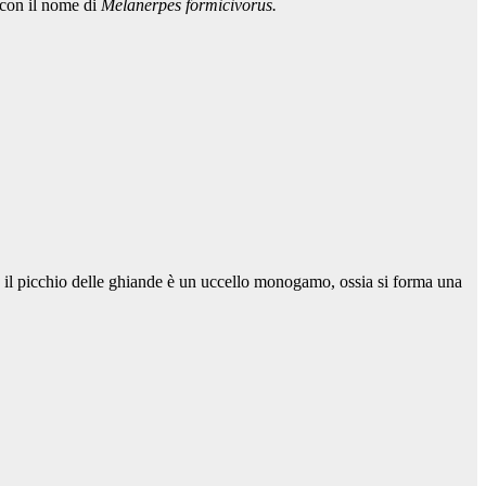
 con il nome di
Melanerpes formicivorus.
 e il picchio delle ghiande è un uccello monogamo, ossia si forma una