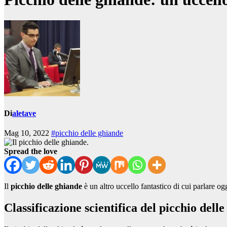
Di
aletave
Mag 10, 2022
#picchio delle ghiande
Spread the love
Il
picchio delle ghiande
è un altro uccello fantastico di cui parlare ogg
Classificazione scientifica del picchio dell