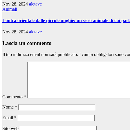
Nov 28, 2024
aletave
Animali
Lontra orientale dalle piccole unghie: un vero animale di cui parl
Nov 28, 2024
aletave
Lascia un commento
Il tuo indirizzo email non sarà pubblicato.
I campi obbligatori sono co
Commento
*
Nome
*
Email
*
Sito web