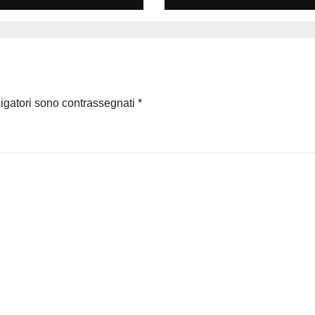
parlare
ligatori sono contrassegnati
*