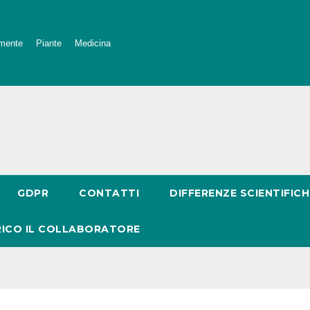
mente
Piante
Medicina
GDPR
CONTATTI
DIFFERENZE SCIENTIFICH
RICO IL COLLABORATORE