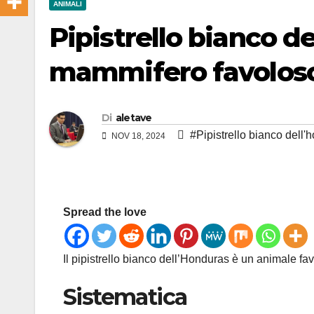
ANIMALI
Pipistrello bianco d
mammifero favolos
Di
aletave
#Pipistrello bianco dell'
NOV 18, 2024
Spread the love
Il pipistrello bianco dell’Honduras è un animale fa
Sistematica