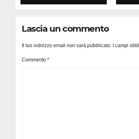
Lascia un commento
Il tuo indirizzo email non sarà pubblicato.
I campi obb
Commento
*