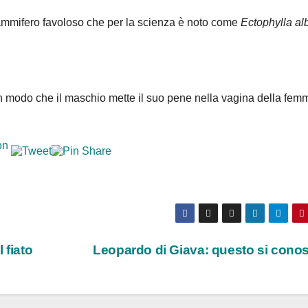
mammifero favoloso che per la scienza è noto come
Ectophylla al
 in modo che il maschio mette il suo pene nella vagina della fem
 fiato
Leopardo di Giava: questo si cono