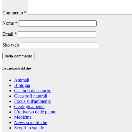
Commento
*
Nome
*
Email
*
Sito web
Le categorie del sito
Animali
Biologia
Calabria da scoprire
Catastrofi naturali
Focus sull'ambiente
Geologicamente
L'universo delle piante
Medicina
News scientifiche
Scopri lo squalo