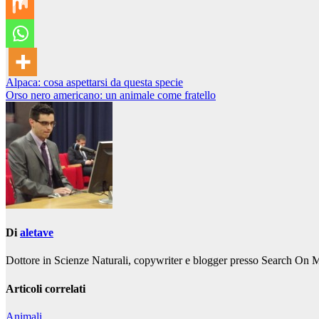
Navigazione
Alpaca: cosa aspettarsi da questa specie
Orso nero americano: un animale come fratello
articoli
Di
aletave
Dottore in Scienze Naturali, copywriter e blogger presso Search On 
Articoli correlati
Animali