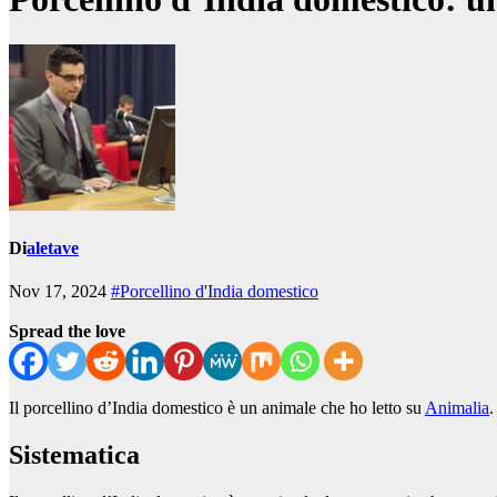
Di
aletave
Nov 17, 2024
#Porcellino d'India domestico
Spread the love
Il porcellino d’India domestico è un animale che ho letto su
Animalia
.
Sistematica