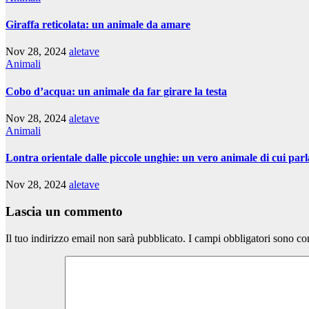
Giraffa reticolata: un animale da amare
Nov 28, 2024
aletave
Animali
Cobo d’acqua: un animale da far girare la testa
Nov 28, 2024
aletave
Animali
Lontra orientale dalle piccole unghie: un vero animale di cui parl
Nov 28, 2024
aletave
Lascia un commento
Il tuo indirizzo email non sarà pubblicato.
I campi obbligatori sono co