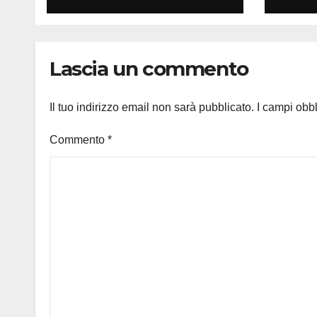
Lascia un commento
Il tuo indirizzo email non sarà pubblicato.
I campi obb
Commento
*