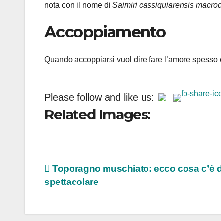
nota con il nome di
Saimiri cassiquiarensis macro
Accoppiamento
Quando accoppiarsi vuol dire fare l’amore spesso e
Please follow and like us:
Related Images:
Navigazione
Toporagno muschiato: ecco cosa c’è d
spettacolare
articoli