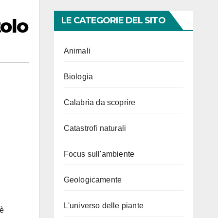
tolo
LE CATEGORIE DEL SITO
Animali
Biologia
Calabria da scoprire
Catastrofi naturali
Focus sull'ambiente
Geologicamente
L'universo delle piante
 è