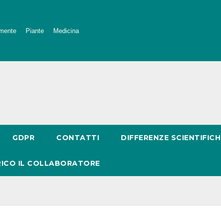
mente
Piante
Medicina
GDPR
CONTATTI
DIFFERENZE SCIENTIFICH
RICO IL COLLABORATORE