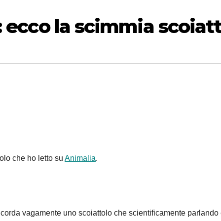
: ecco la scimmia scoiat
olo che ho letto su
Animalia
.
 ricorda vagamente uno scoiattolo che scientificamente parlando