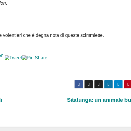
don
.
 volentieri che è degna nota di queste scimmiette.
i
Sitatunga: un animale b