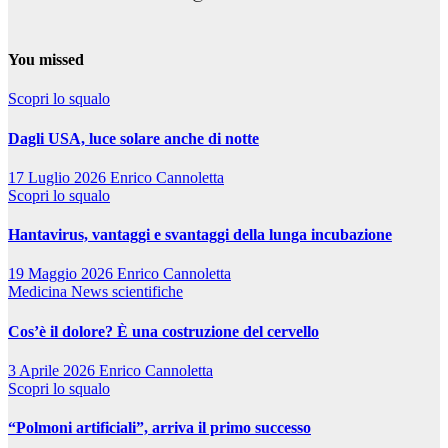
You missed
Scopri lo squalo
Dagli USA, luce solare anche di notte
17 Luglio 2026
Enrico Cannoletta
Scopri lo squalo
Hantavirus, vantaggi e svantaggi della lunga incubazione
19 Maggio 2026
Enrico Cannoletta
Medicina
News scientifiche
Cos’è il dolore? È una costruzione del cervello
3 Aprile 2026
Enrico Cannoletta
Scopri lo squalo
“Polmoni artificiali”, arriva il primo successo