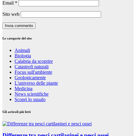
Email
*
Sito web
Le categorie del sito
Animali
Biologia
Calabria da scoprire
Catastrofi naturali
Focus sull'ambiente
Geologicamente
L'universo delle piante
Medicina
News scientifiche
Scopri lo squalo
Gli articoli più letti
Differenze tra pesci cartilaginei e pesci ossei