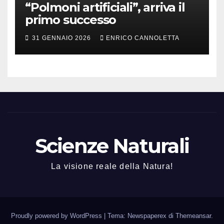
“Polmoni artificiali”, arriva il
primo successo
31 GENNAIO 2026
ENRICO CANNOLETTA
Scienze Naturali
La visione reale della Natura!
Proudly powered by WordPress
|
Tema: Newspaperex di
Themeansar
.