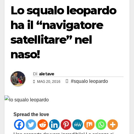
Lo squalo leopardo
ha il “navigatore
satellitare” nel
naso!
Di
aletave
#squalo leopardo
MAG 20, 2016
Spread the love