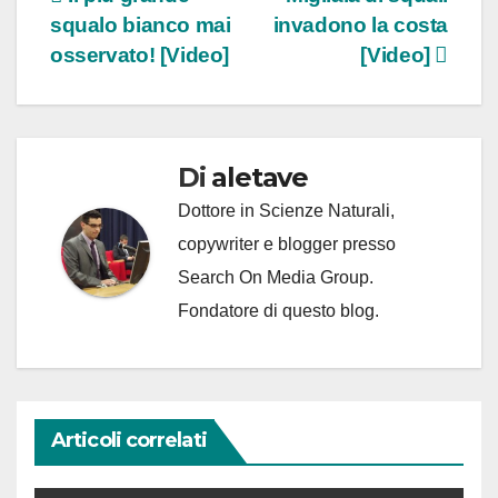
Navigazione
squalo bianco mai
invadono la costa
articoli
osservato! [Video]
[Video]
Di
aletave
Dottore in Scienze Naturali,
copywriter e blogger presso
Search On Media Group.
Fondatore di questo blog.
Articoli correlati