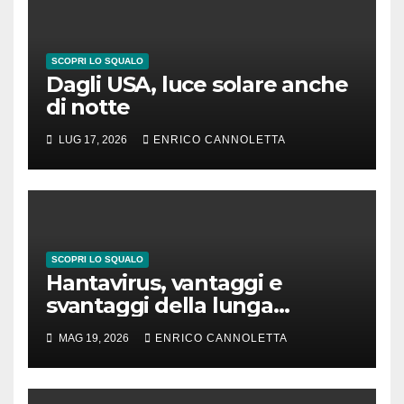
SCOPRI LO SQUALO
Dagli USA, luce solare anche
di notte
LUG 17, 2026
ENRICO CANNOLETTA
SCOPRI LO SQUALO
Hantavirus, vantaggi e
svantaggi della lunga
incubazione
MAG 19, 2026
ENRICO CANNOLETTA