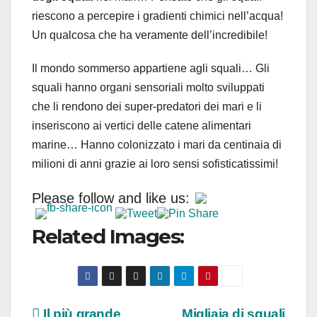
riescono a percepire i gradienti chimici nell’acqua!
Un qualcosa che ha veramente dell’incredibile!
Il mondo sommerso appartiene agli squali… Gli
squali hanno organi sensoriali molto sviluppati
che li rendono dei super-predatori dei mari e li
inseriscono ai vertici delle catene alimentari
marine… Hanno colonizzato i mari da centinaia di
milioni di anni grazie ai loro sensi sofisticatissimi!
Please follow and like us:
Related Images:
Il più grande
Migliaia di squali