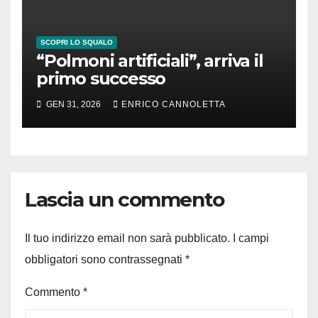
SCOPRI LO SQUALO
“Polmoni artificiali”, arriva il
primo successo
GEN 31, 2026
ENRICO CANNOLETTA
Lascia un commento
Il tuo indirizzo email non sarà pubblicato.
I campi
obbligatori sono contrassegnati
*
Commento
*