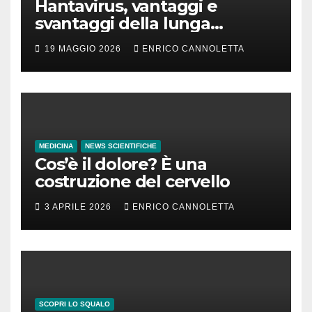
Hantavirus, vantaggi e
svantaggi della lunga
incubazione
19 MAGGIO 2026
ENRICO CANNOLETTA
MEDICINA
NEWS SCIENTIFICHE
Cos’è il dolore? È una
costruzione del cervello
3 APRILE 2026
ENRICO CANNOLETTA
SCOPRI LO SQUALO