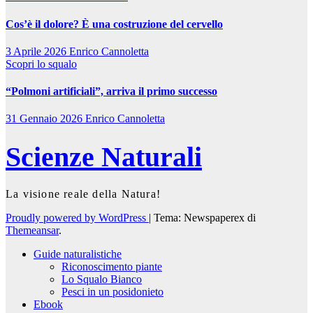
Cos’è il dolore? È una costruzione del cervello
3 Aprile 2026
Enrico Cannoletta
Scopri lo squalo
“Polmoni artificiali”, arriva il primo successo
31 Gennaio 2026
Enrico Cannoletta
Scienze Naturali
La visione reale della Natura!
Proudly powered by WordPress
|
Tema: Newspaperex di
Themeansar
.
Guide naturalistiche
Riconoscimento piante
Lo Squalo Bianco
Pesci in un posidonieto
Ebook