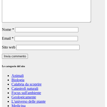
Nome
*
Email
*
Sito web
Le categorie del sito
Animali
Biologia
Calabria da scoprire
Catastrofi naturali
Focus sull'ambiente
Geologicamente
L'universo delle piante
Medicina