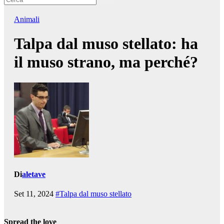
Animali
Talpa dal muso stellato: ha
il muso strano, ma perché?
Di
aletave
Set 11, 2024
#Talpa dal muso stellato
Spread the love