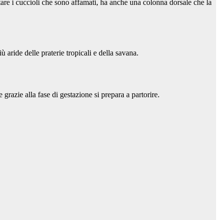
re i cuccioli che sono affamati, ha anche una colonna dorsale che la
 aride delle praterie tropicali e della savana.
grazie alla fase di gestazione si prepara a partorire.