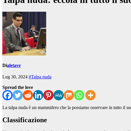
Di
aletave
Lug 30, 2024
#Talpa nuda
Spread the love
La talpa nuda è un mammifero che la possiamo osservare in tutto il suo
Classificazione