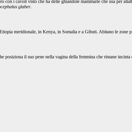
 con i cavoli visto che ha delle ghiandole mammarie che usa per allatta
ocephalus glaber
.
l’Etiopia meridionale, in Kenya, in Somalia e a Gibuti. Abitano le zone più
he posiziona il suo pene nella vagina della femmina che rimane incinta e 