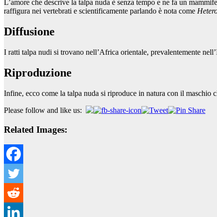
L’amore che descrive la talpa nuda è senza tempo e ne fa un mammifero
raffigura nei vertebrati e scientificamente parlando è nota come
Heter
Diffusione
I ratti talpa nudi si trovano nell’Africa orientale, prevalentemente nel
Riproduzione
Infine, ecco come la talpa nuda si riproduce in natura con il maschio c
Please follow and like us:
Related Images: