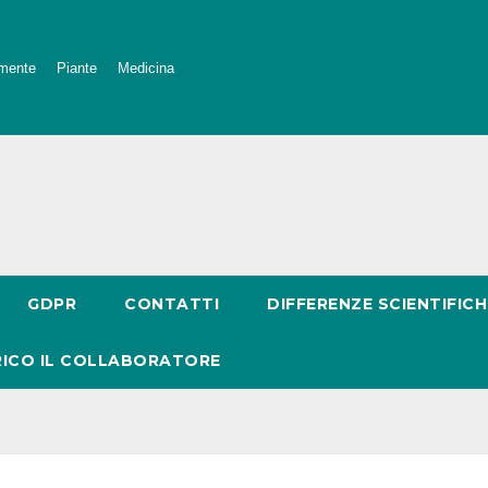
mente
Piante
Medicina
GDPR
CONTATTI
DIFFERENZE SCIENTIFICH
RICO IL COLLABORATORE