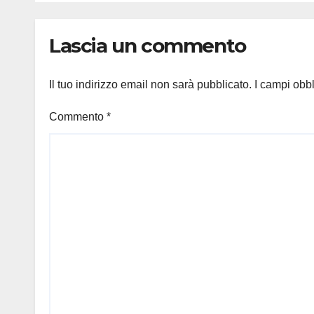
Lascia un commento
Il tuo indirizzo email non sarà pubblicato.
I campi obb
Commento
*