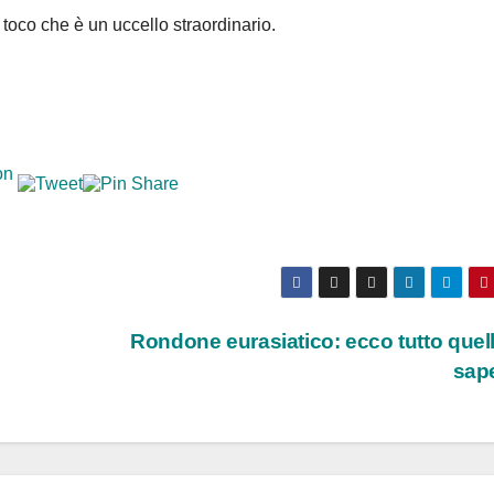
oco che è un uccello straordinario.
Rondone eurasiatico: ecco tutto quel
sap