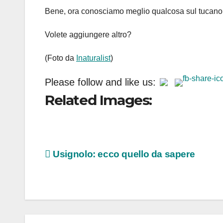
Bene, ora conosciamo meglio qualcosa sul tucano t
Volete aggiungere altro?
(Foto da
Inaturalist
)
Please follow and like us:
Related Images:
Navigazione
Usignolo: ecco quello da sapere
articoli