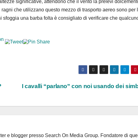
 altezze significative, attendono che il vento la prelevi dolcement
. I ragni che utilizzano questo mezzo di trasporto aereo sono per 
i sfoggia una barba folta è consigliato di verificare che qualcu
?
I cavalli “parlano” con noi usando dei sim
riter e blogger presso Search On Media Group. Fondatore di que