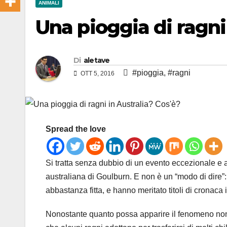
ANIMALI
Una pioggia di ragni
Di
aletave
#pioggia
,
#ragni
OTT 5, 2016
Spread the love
Si tratta senza dubbio di un evento eccezionale e 
australiana di Goulburn. E non è un “modo di dire”:
abbastanza fitta, e hanno meritato titoli di cronaca
Nonostante quanto possa apparire il fenomeno non