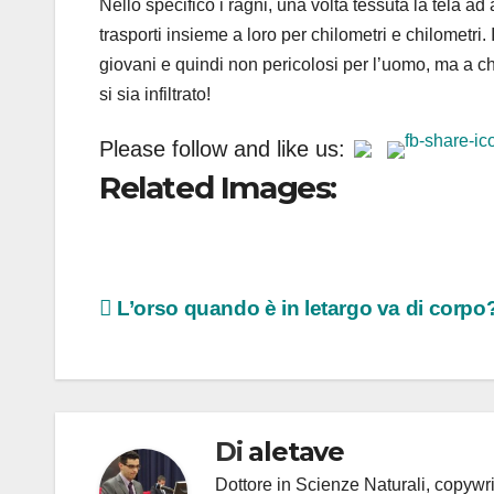
Nello specifico i ragni, una volta tessuta la tela ad
trasporti insieme a loro per chilometri e chilometri
giovani e quindi non pericolosi per l’uomo, ma a ch
si sia infiltrato!
Please follow and like us:
Related Images:
Navigazione
L’orso quando è in letargo va di corpo
articoli
Di
aletave
Dottore in Scienze Naturali, copyw