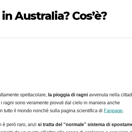
 in Australia? Cos’è?
altamente spettacolare,
la pioggia di ragni
avvenuta nella citta
 i ragni sono veramente piovuti dal cielo in maniera anche
 in tutto il mondo nonché sulla pagina scientifica di
Fanpage
.
 è però raro, anzi
si tratta del “normale” sistema di spostam