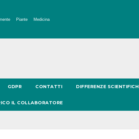
mente
Piante
Medicina
GDPR
CONTATTI
DIFFERENZE SCIENTIFICH
RICO IL COLLABORATORE