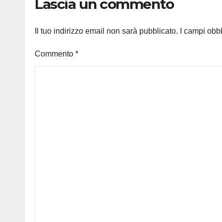
Lascia un commento
Il tuo indirizzo email non sarà pubblicato.
I campi obb
Commento
*