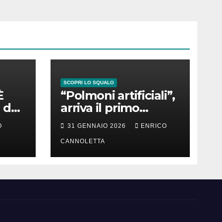
SCOPRI LO SQUALO
È
“Polmoni artificiali”,
 del
arriva il primo
successo
O
31 GENNAIO 2026
ENRICO
CANNOLETTA