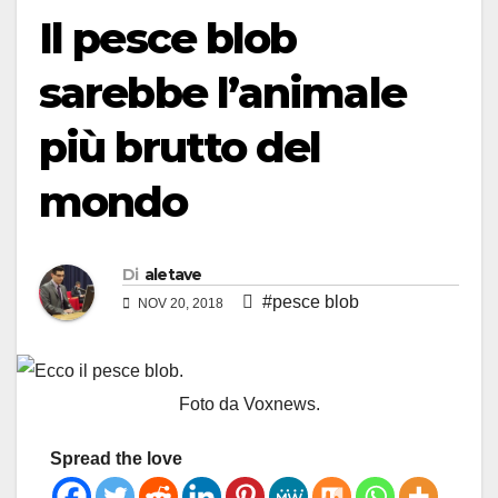
Il pesce blob
sarebbe l’animale
più brutto del
mondo
Di
aletave
#pesce blob
NOV 20, 2018
Foto da Voxnews.
Spread the love