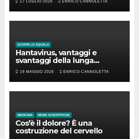
17 LUGLIO 2026
ENRICO CANNOLETTA
SCOPRI LO SQUALO
Hantavirus, vantaggi e
svantaggi della lunga
incubazione
19 MAGGIO 2026
ENRICO CANNOLETTA
MEDICINA
NEWS SCIENTIFICHE
Cos’è il dolore? È una
costruzione del cervello