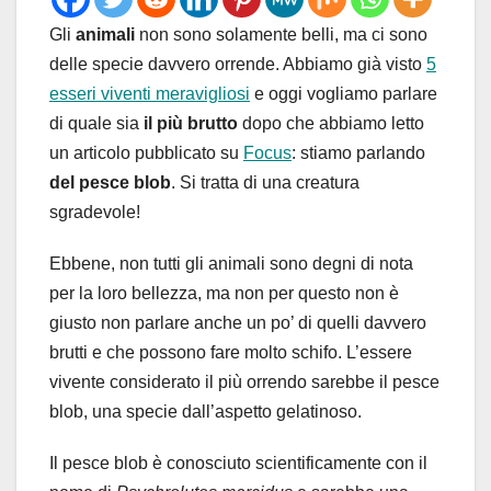
Gli
animali
non sono solamente belli, ma ci sono
delle specie davvero orrende. Abbiamo già visto
5
esseri viventi meravigliosi
e oggi vogliamo parlare
di quale sia
il più brutto
dopo che abbiamo letto
un articolo pubblicato su
Focus
: stiamo parlando
del pesce blob
. Si tratta di una creatura
sgradevole!
Ebbene, non tutti gli animali sono degni di nota
per la loro bellezza, ma non per questo non è
giusto non parlare anche un po’ di quelli davvero
brutti e che possono fare molto schifo. L’essere
vivente considerato il più orrendo sarebbe il pesce
blob, una specie dall’aspetto gelatinoso.
Il pesce blob è conosciuto scientificamente con il