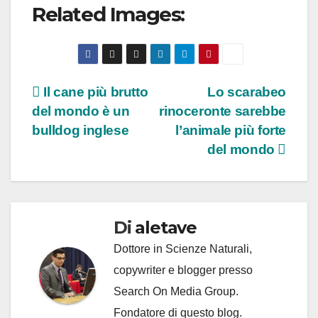
Related Images:
Navigazione
Il cane più brutto
Lo scarabeo
del mondo è un
rinoceronte sarebbe
articoli
bulldog inglese
l’animale più forte
del mondo
Di
aletave
Dottore in Scienze Naturali,
copywriter e blogger presso
Search On Media Group.
Fondatore di questo blog.