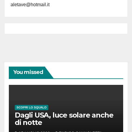
aletave@hotmail.it
You missed
SCOPRI LO SQUALO
Dagli USA, luce solare anche
di notte