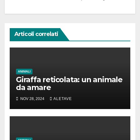
Articoli correlati
ANIMALI
Giraffa reticolata: un animale
da amare
NOV 28, 2024
ALETAVE