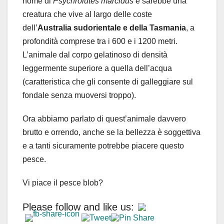
nome di
Psychrolutes marcidus
e sarebbe una
creatura che vive al largo delle coste
dell’
Australia sudorientale e della Tasmania
, a
profondità comprese tra i 600 e i 1200 metri.
L’animale dal corpo gelatinoso di densità
leggermente superiore a quella dell’acqua
(caratteristica che gli consente di galleggiare sul
fondale senza muoversi troppo).
Ora abbiamo parlato di quest’animale davvero
brutto e orrendo, anche se la bellezza è soggettiva
e a tanti sicuramente potrebbe piacere questo
pesce.
Vi piace il pesce blob?
Please follow and like us: