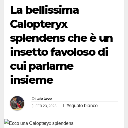
La bellissima
Calopteryx
splendens che è un
insetto favoloso di
cui parlarne
insieme
Di
aletave
#squalo bianco
FEB 23, 2023