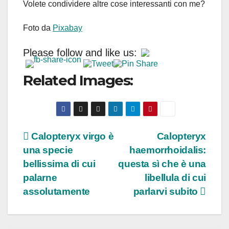
Volete condividere altre cose interessanti con me?
Foto da
Pixabay
Please follow and like us:
Related Images:
Navigazione
Calopteryx virgo è
Calopteryx
una specie
haemorrhoidalis:
articoli
bellissima di cui
questa sì che è una
palarne
libellula di cui
assolutamente
parlarvi subito