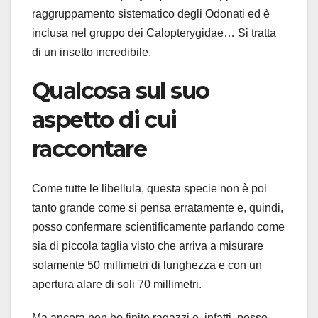
raggruppamento sistematico degli Odonati ed è
inclusa nel gruppo dei Calopterygidae… Si tratta
di un insetto incredibile.
Qualcosa sul suo
aspetto di cui
raccontare
Come tutte le libellula, questa specie non è poi
tanto grande come si pensa erratamente e, quindi,
posso confermare scientificamente parlando come
sia di piccola taglia visto che arriva a misurare
solamente 50 millimetri di lunghezza e con un
apertura alare di soli 70 millimetri.
Ma ancora non ho finito ragazzi e, infatti, posso