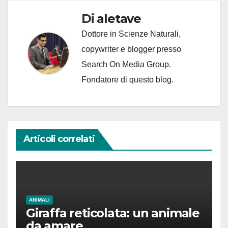
Di
aletave
Dottore in Scienze Naturali,
copywriter e blogger presso
Search On Media Group.
Fondatore di questo blog.
Articoli correlati
ANIMALI
Giraffa reticolata: un animale
da amare