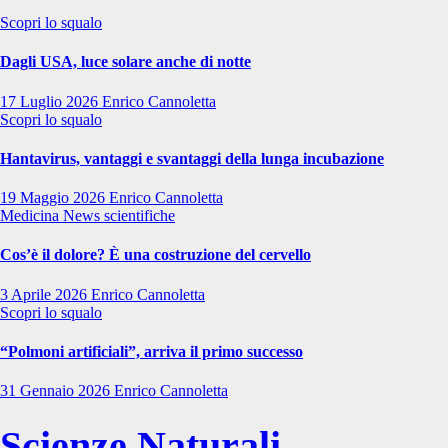
Scopri lo squalo
Dagli USA, luce solare anche di notte
17 Luglio 2026
Enrico Cannoletta
Scopri lo squalo
Hantavirus, vantaggi e svantaggi della lunga incubazione
19 Maggio 2026
Enrico Cannoletta
Medicina
News scientifiche
Cos’è il dolore? È una costruzione del cervello
3 Aprile 2026
Enrico Cannoletta
Scopri lo squalo
“Polmoni artificiali”, arriva il primo successo
31 Gennaio 2026
Enrico Cannoletta
Scienze Naturali