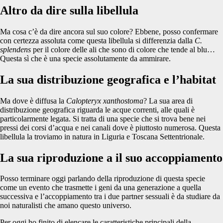
Altro da dire sulla libellula
Ma cosa c’è da dire ancora sul suo colore? Ebbene, posso confermare
con certezza assoluta come questa libellula si differenzia dalla
C.
splendens
per il colore delle ali che sono di colore che tende al blu…
Questa sì che è una specie assolutamente da ammirare.
La sua distribuzione geografica e l’habitat
Ma dove è diffusa la
Calopteryx xanthostoma
? La sua area di
distribuzione geografica riguarda le acque correnti, alle quali è
particolarmente legata. Si tratta di una specie che si trova bene nei
pressi dei corsi d’acqua e nei canali dove è piuttosto numerosa. Questa
libellula la troviamo in natura in Liguria e Toscana Settentrionale.
La sua riproduzione a il suo accoppiamento
Posso terminare oggi parlando della riproduzione di questa specie
come un evento che trasmette i geni da una generazione a quella
successiva e l’accoppiamento tra i due partner sessuali è da studiare da
noi naturalisti che amano questo universo.
Per oggi ho finito di elencare le caratteristiche principali della