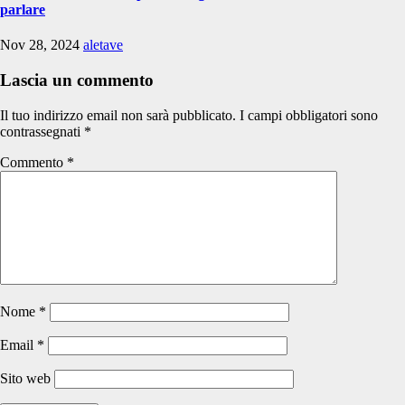
parlare
Nov 28, 2024
aletave
Lascia un commento
Il tuo indirizzo email non sarà pubblicato.
I campi obbligatori sono
contrassegnati
*
Commento
*
Nome
*
Email
*
Sito web