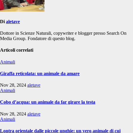
Di
aletave
Dottore in Scienze Naturali, copywriter e blogger presso Search On
Media Group. Fondatore di questo blog.
Articoli correlati
Animali
Giraffa reticolata: un animale da amare
Nov 28, 2024
aletave
Animali
Cobo d’acqua: un animale da far girare la testa
Nov 28, 2024
aletave
Animali
Lontra orientale dalle piccole unghie: un vero animale di cui