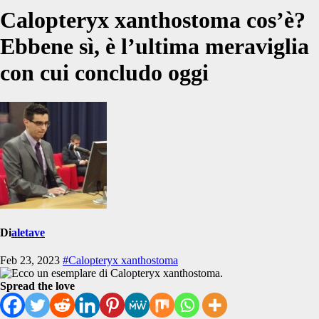
Calopteryx xanthostoma cos’è?
Ebbene sì, è l’ultima meraviglia
con cui concludo oggi
Di
aletave
Feb 23, 2023
#Calopteryx xanthostoma
Spread the love