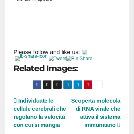
Please follow and like us:
Related Images:
Navigazione
Individuate le
Scoperta molecola
cellule cerebrali che
di RNA virale che
articoli
regolano la velocità
attiva il sistema
con cui si mangia
immunitario