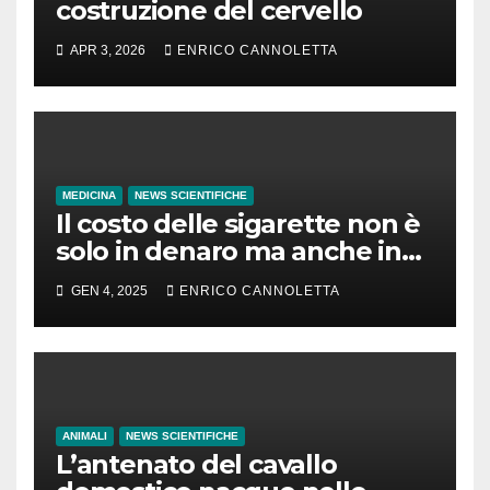
costruzione del cervello
APR 3, 2026
ENRICO CANNOLETTA
MEDICINA
NEWS SCIENTIFICHE
Il costo delle sigarette non è
solo in denaro ma anche in
tempo di vita
GEN 4, 2025
ENRICO CANNOLETTA
ANIMALI
NEWS SCIENTIFICHE
L’antenato del cavallo