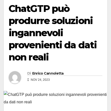
ChatGTP può
produrre soluzioni
ingannevoli
provenienti da dati
non reali
Di
Enrico Cannoletta
NOV 24, 2023