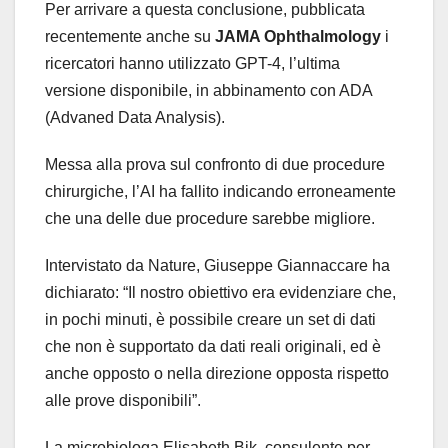
Per arrivare a questa conclusione, pubblicata
recentemente anche su
JAMA Ophthalmology
i
ricercatori hanno utilizzato GPT-4, l’ultima
versione disponibile, in abbinamento con ADA
(Advaned Data Analysis).
Messa alla prova sul confronto di due procedure
chirurgiche, l’AI ha fallito indicando erroneamente
che una delle due procedure sarebbe migliore.
Intervistato da Nature, Giuseppe Giannaccare ha
dichiarato: “Il nostro obiettivo era evidenziare che,
in pochi minuti, è possibile creare un set di dati
che non è supportato da dati reali originali, ed è
anche opposto o nella direzione opposta rispetto
alle prove disponibili”.
La microbiologa Elisabeth Bik, consulente per