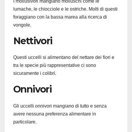
I mollusivori mangiano molluschi come le
lumache, le chiocciole e le ostriche. Molti di questi
foraggiano con la bassa marea alla ricerca di
vongole.
Nettivori
Questi uccelli si alimentano del nettare dei fiori e
tra le specie più rappresentative ci sono
sicuramente i colibrì.
Onnivori
Gli uccelli onnivori mangiano di tutto e senza
avere nessuna preferenza alimentare in
particolare.