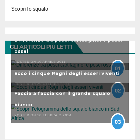
Scopri lo squalo
Differenze tra pesci cartilaginei e pesci
GLI ARTICOLI PIÙ LETTI
ossei
POSTED ON 19 APRILE 2011
01
Ecco i cinque Regni degli esseri viventi
POSTED ON 29 OTTOBRE 2011
02
Faccia a faccia con il grande squalo
bianco
POSTED ON 10 FEBBRAIO 2014
03