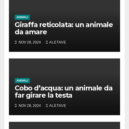
ANIMALI
Giraffa reticolata: un animale
da amare
NOV 28, 2024
ALETAVE
ANIMALI
Cobo d’acqua: un animale da
far girare la testa
NOV 28, 2024
ALETAVE