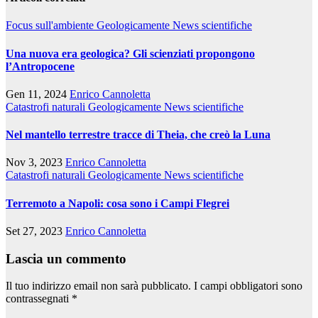
Focus sull'ambiente
Geologicamente
News scientifiche
Una nuova era geologica? Gli scienziati propongono
l’Antropocene
Gen 11, 2024
Enrico Cannoletta
Catastrofi naturali
Geologicamente
News scientifiche
Nel mantello terrestre tracce di Theia, che creò la Luna
Nov 3, 2023
Enrico Cannoletta
Catastrofi naturali
Geologicamente
News scientifiche
Terremoto a Napoli: cosa sono i Campi Flegrei
Set 27, 2023
Enrico Cannoletta
Lascia un commento
Il tuo indirizzo email non sarà pubblicato.
I campi obbligatori sono
contrassegnati
*