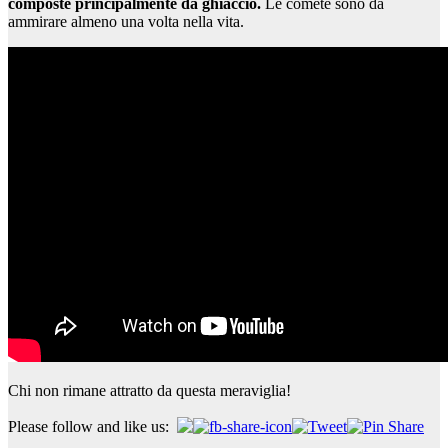
composte principalmente da ghiaccio.
Le comete sono da
ammirare almeno una volta nella vita.
Chi non rimane attratto da questa meraviglia!
Please follow and like us: