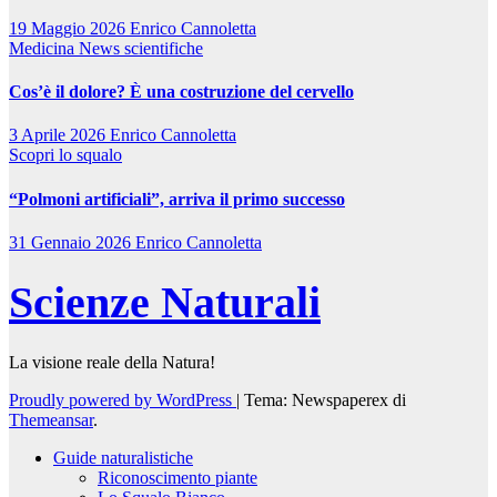
19 Maggio 2026
Enrico Cannoletta
Medicina
News scientifiche
Cos’è il dolore? È una costruzione del cervello
3 Aprile 2026
Enrico Cannoletta
Scopri lo squalo
“Polmoni artificiali”, arriva il primo successo
31 Gennaio 2026
Enrico Cannoletta
Scienze Naturali
La visione reale della Natura!
Proudly powered by WordPress
|
Tema: Newspaperex di
Themeansar
.
Guide naturalistiche
Riconoscimento piante