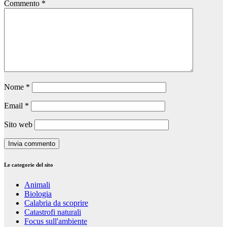
Commento
*
Nome
*
Email
*
Sito web
Le categorie del sito
Animali
Biologia
Calabria da scoprire
Catastrofi naturali
Focus sull'ambiente