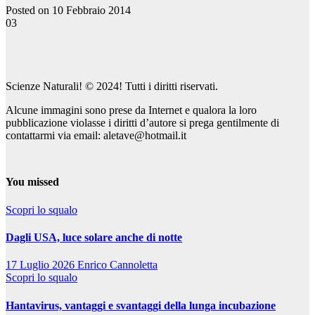
Posted on 10 Febbraio 2014
03
Scienze Naturali! © 2024! Tutti i diritti riservati.
Alcune immagini sono prese da Internet e qualora la loro
pubblicazione violasse i diritti d’autore si prega gentilmente di
contattarmi via email: aletave@hotmail.it
You missed
Scopri lo squalo
Dagli USA, luce solare anche di notte
17 Luglio 2026
Enrico Cannoletta
Scopri lo squalo
Hantavirus, vantaggi e svantaggi della lunga incubazione