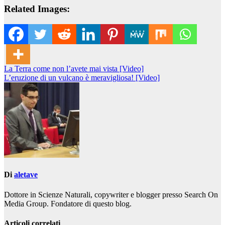
Related Images:
Navigazione
La Terra come non l’avete mai vista [Video]
L’eruzione di un vulcano è meravigliosa! [Video]
articoli
Di
aletave
Dottore in Scienze Naturali, copywriter e blogger presso Search On
Media Group. Fondatore di questo blog.
Articoli correlati