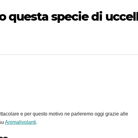
 questa specie di uccel
ettacolare e per questo motivo ne parleremo oggi grazie alle
 su
Animalivolanti
.