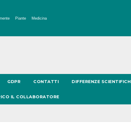
mente
Piante
Medicina
GDPR
CONTATTI
DIFFERENZE SCIENTIFICH
RICO IL COLLABORATORE