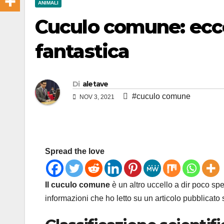
ANIMALI
Cuculo comune: ecco
fantastica
Di
aletave
#cuculo comune
NOV 3, 2021
Spread the love
Il cuculo comune
è un altro uccello a dir poco sp
informazioni che ho letto su un articolo pubblicato