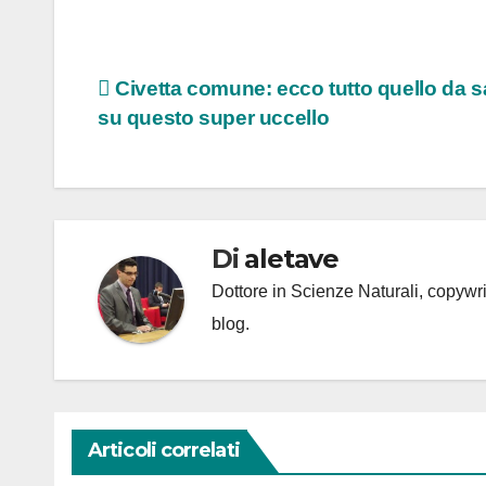
Navigazione
Civetta comune: ecco tutto quello da 
su questo super uccello
articoli
Di
aletave
Dottore in Scienze Naturali, copyw
blog.
Articoli correlati