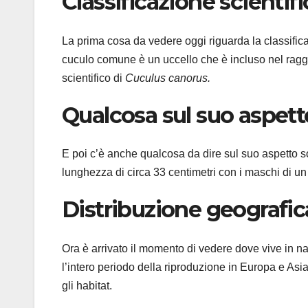
Classificazione scientifi
La prima cosa da vedere oggi riguarda la classific
cuculo comune è un uccello che è incluso nel ragg
scientifico di
Cuculus canorus.
Qualcosa sul suo aspett
E poi c’è anche qualcosa da dire sul suo aspetto so
lunghezza di circa 33 centimetri con i maschi di un 
Distribuzione geografic
Ora è arrivato il momento di vedere dove vive in n
l’intero periodo della riproduzione in Europa e Asia.
gli habitat.