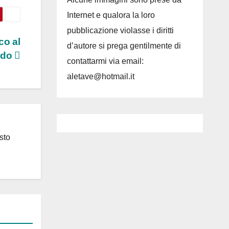
Internet e qualora la loro
pubblicazione violasse i diritti
co al
d’autore si prega gentilmente di
ndo
contattarmi via email:
aletave@hotmail.it
sto