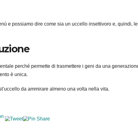
ù e possiamo dire come sia un uccello insettivoro e, quindi, l
duzione
mentale perché permette di trasmettere i geni da una generazion
ento è unica.
’uccello da ammirare almeno una volta nella vita.