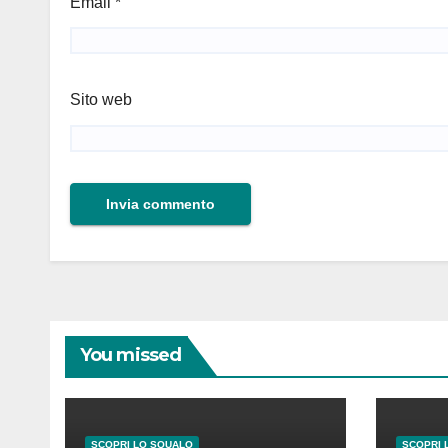
Email
*
Sito web
You missed
SCOPRI LO SQUALO
SCOPRI 