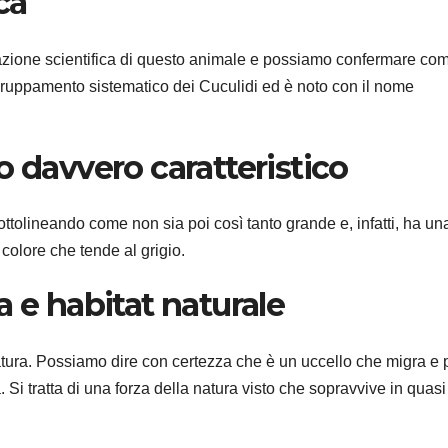
ca
azione scientifica di questo animale e possiamo confermare com
ruppamento sistematico dei Cuculidi ed è noto con il nome
o davvero caratteristico
ttolineando come non sia poi così tanto grande e, infatti, ha un
colore che tende al grigio.
a e habitat naturale
atura. Possiamo dire con certezza che è un uccello che migra e
 Si tratta di una forza della natura visto che sopravvive in quasi 