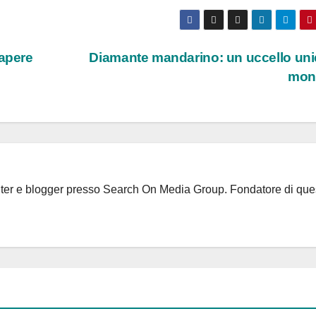
sapere
Diamante mandarino: un uccello uni
mo
riter e blogger presso Search On Media Group. Fondatore di que