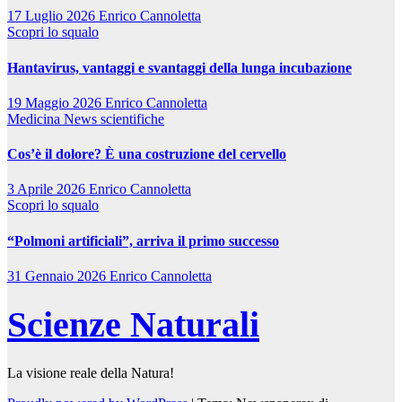
17 Luglio 2026
Enrico Cannoletta
Scopri lo squalo
Hantavirus, vantaggi e svantaggi della lunga incubazione
19 Maggio 2026
Enrico Cannoletta
Medicina
News scientifiche
Cos’è il dolore? È una costruzione del cervello
3 Aprile 2026
Enrico Cannoletta
Scopri lo squalo
“Polmoni artificiali”, arriva il primo successo
31 Gennaio 2026
Enrico Cannoletta
Scienze Naturali
La visione reale della Natura!