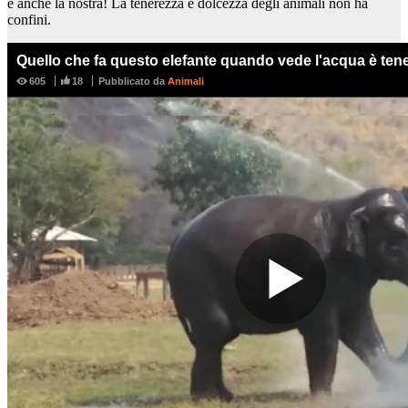
è anche la nostra! La tenerezza e dolcezza degli animali non ha
confini.