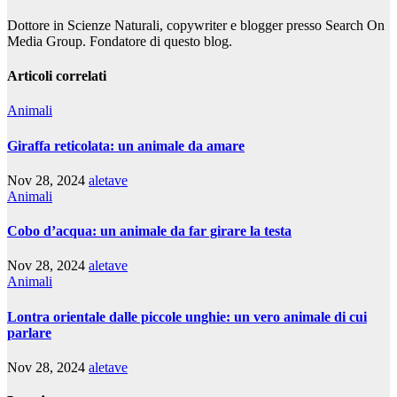
Dottore in Scienze Naturali, copywriter e blogger presso Search On
Media Group. Fondatore di questo blog.
Articoli correlati
Animali
Giraffa reticolata: un animale da amare
Nov 28, 2024
aletave
Animali
Cobo d’acqua: un animale da far girare la testa
Nov 28, 2024
aletave
Animali
Lontra orientale dalle piccole unghie: un vero animale di cui
parlare
Nov 28, 2024
aletave