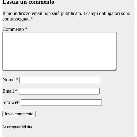
Lascia un commento
Il tuo indirizzo email non sarà pubblicato.
I campi obbligatori sono
contrassegnati
*
Commento
*
Nome
*
Email
*
Sito web
Le categorie del sito