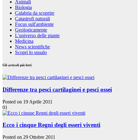
Animali
Biologia
Calabria da scoprire
Catastrofi naturali
Focus sull'ambiente
Geologicamente
L'universo delle piante
Medicina
News scientifiche
Scopri lo squalo
Gli articoli più letti
Differenze tra pesci cartilaginei e pesci ossei
Posted on 19 Aprile 2011
01
Ecco i cinque Regni degli esseri viventi
Posted on 29 Ottobre 2011