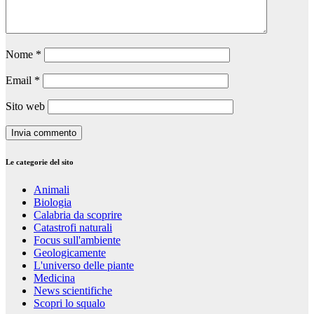
Nome
*
Email
*
Sito web
Le categorie del sito
Animali
Biologia
Calabria da scoprire
Catastrofi naturali
Focus sull'ambiente
Geologicamente
L'universo delle piante
Medicina
News scientifiche
Scopri lo squalo