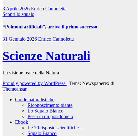
3 Aprile 2026
Enrico Cannoletta
Scopri lo squalo
“Polmoni artificiali”, arriva il primo successo
31 Gennaio 2026
Enrico Cannoletta
Scienze Naturali
La visione reale della Natura!
Proudly powered by WordPress
|
Tema: Newspaperex di
Themeansar
.
Guide naturalistiche
Riconoscimento piante
Lo Squalo Bianco
Pesci in un posidonieto
Ebook
Le 70 risposte scientifiche…
Squalo Bianco