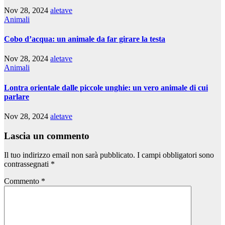
Nov 28, 2024
aletave
Animali
Cobo d’acqua: un animale da far girare la testa
Nov 28, 2024
aletave
Animali
Lontra orientale dalle piccole unghie: un vero animale di cui
parlare
Nov 28, 2024
aletave
Lascia un commento
Il tuo indirizzo email non sarà pubblicato.
I campi obbligatori sono
contrassegnati
*
Commento
*