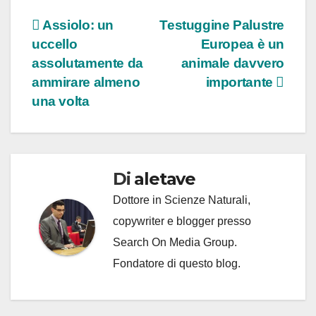
Navigazione
Assiolo: un
Testuggine Palustre
uccello
Europea è un
articoli
assolutamente da
animale davvero
ammirare almeno
importante
una volta
Di
aletave
Dottore in Scienze Naturali,
copywriter e blogger presso
Search On Media Group.
Fondatore di questo blog.