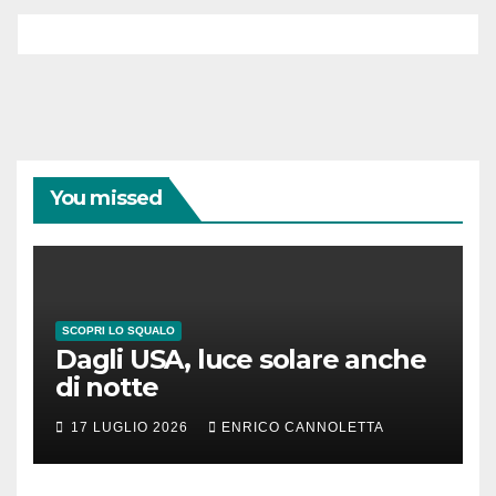
You missed
SCOPRI LO SQUALO
Dagli USA, luce solare anche
di notte
17 LUGLIO 2026
ENRICO CANNOLETTA