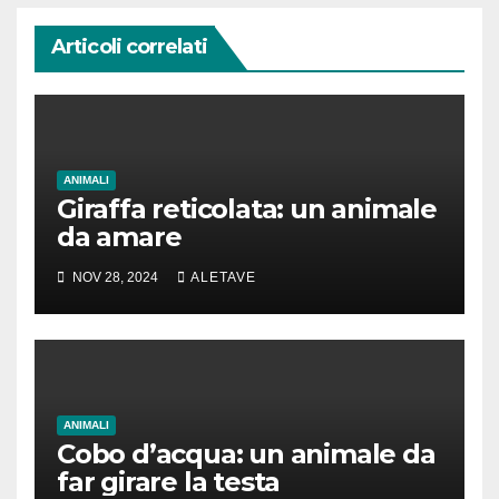
Articoli correlati
ANIMALI
Giraffa reticolata: un animale
da amare
NOV 28, 2024
ALETAVE
ANIMALI
Cobo d’acqua: un animale da
far girare la testa