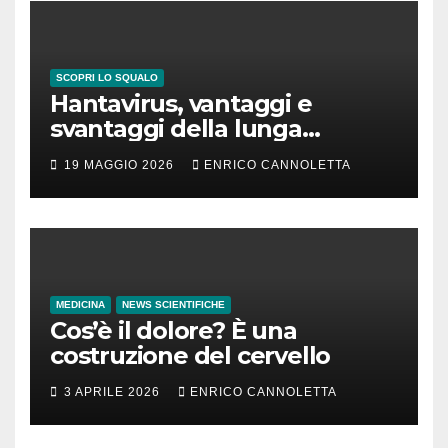
SCOPRI LO SQUALO
Hantavirus, vantaggi e
svantaggi della lunga
incubazione
19 MAGGIO 2026
ENRICO CANNOLETTA
MEDICINA
NEWS SCIENTIFICHE
Cos’è il dolore? È una
costruzione del cervello
3 APRILE 2026
ENRICO CANNOLETTA