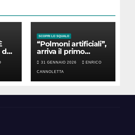
SCOPRI LO SQUALO
È
“Polmoni artificiali”,
 del
arriva il primo
successo
O
31 GENNAIO 2026
ENRICO
CANNOLETTA