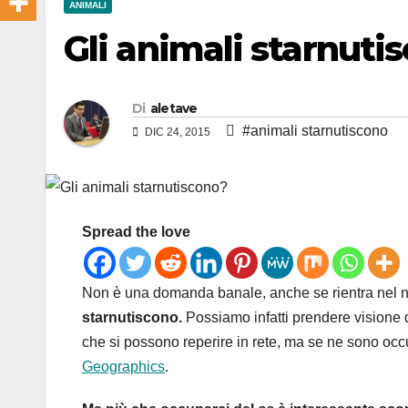
ANIMALI
Gli animali starnuti
Di
aletave
#animali starnutiscono
DIC 24, 2015
Spread the love
Non è una domanda banale, anche se rientra nel nu
starnutiscono.
Possiamo infatti prendere visione di
che si possono reperire in rete, ma se ne sono oc
Geographics
.