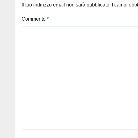
Il tuo indirizzo email non sarà pubblicato.
I campi obb
Commento
*