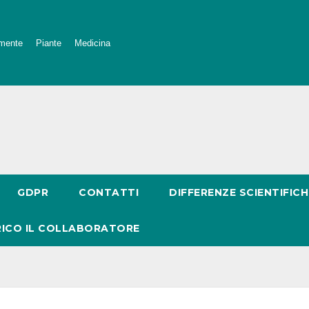
mente
Piante
Medicina
GDPR
CONTATTI
DIFFERENZE SCIENTIFICH
RICO IL COLLABORATORE