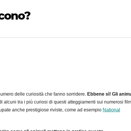
scono?
mero delle curiosità che fanno sorridere.
Ebbene sì! Gli anima
 alcuni tra i più curiosi di questi atteggiamenti sui numerosi film
cupate anche prestigiose riviste, come ad esempio
National