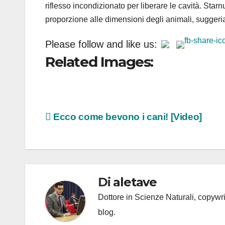
riflesso incondizionato per liberare le cavità. Starnu
proporzione alle dimensioni degli animali, suggeria
Please follow and like us:
Related Images:
Navigazione
Ecco come bevono i cani! [Video]
articoli
Di
aletave
Dottore in Scienze Naturali, copyw
blog.