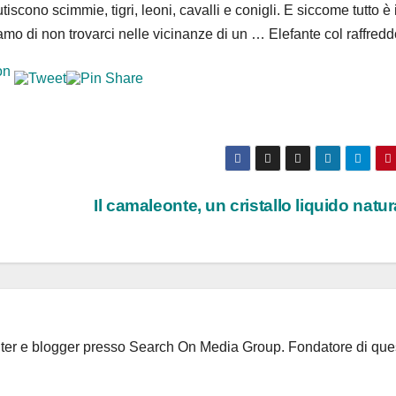
tiscono scimmie, tigri, leoni, cavalli e conigli. E siccome tutto è 
mo di non trovarci nelle vicinanze di un … Elefante col raffredd
Il camaleonte, un cristallo liquido natu
riter e blogger presso Search On Media Group. Fondatore di que