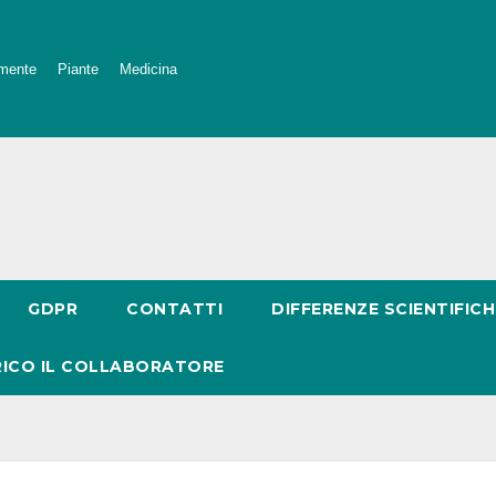
mente
Piante
Medicina
GDPR
CONTATTI
DIFFERENZE SCIENTIFICH
RICO IL COLLABORATORE