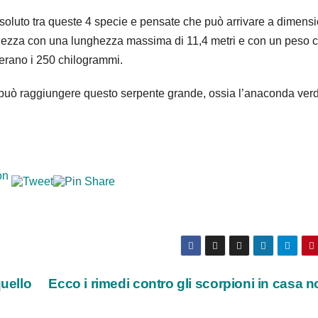
soluto tra queste 4 specie e pensate che può arrivare a dimensi
ghezza con una lunghezza massima di 11,4 metri e con un peso 
erano i 250 chilogrammi.
 può raggiungere questo serpente grande, ossia l’anaconda ve
uello
Ecco i rimedi contro gli scorpioni in casa n