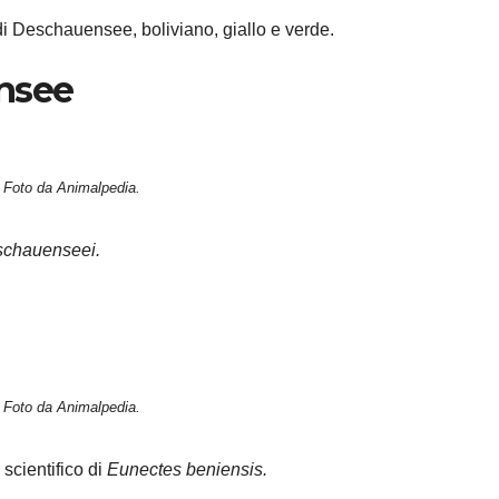
i Deschauensee, boliviano, giallo e verde.
nsee
Foto da Animalpedia.
schauenseei.
Foto da Animalpedia.
scientifico di
Eunectes beniensis.