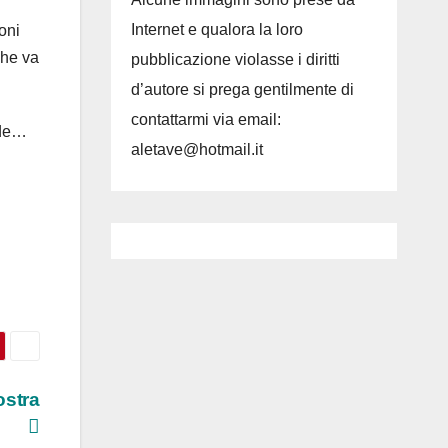
Internet e qualora la loro
oni
che va
pubblicazione violasse i diritti
d’autore si prega gentilmente di
contattarmi via email:
rde…
aletave@hotmail.it
ostra