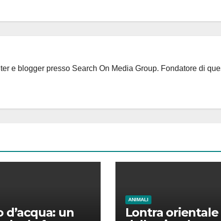
riter e blogger presso Search On Media Group. Fondatore di que
ANIMALI
 d’acqua: un
Lontra orientale