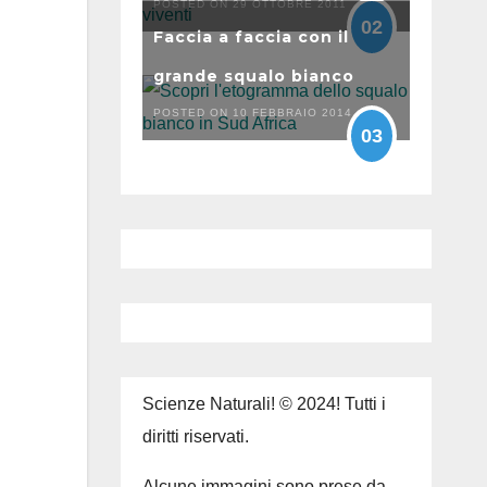
POSTED ON 29 OTTOBRE 2011
02
Faccia a faccia con il
grande squalo bianco
POSTED ON 10 FEBBRAIO 2014
03
Scienze Naturali! © 2024! Tutti i
diritti riservati.
Alcune immagini sono prese da