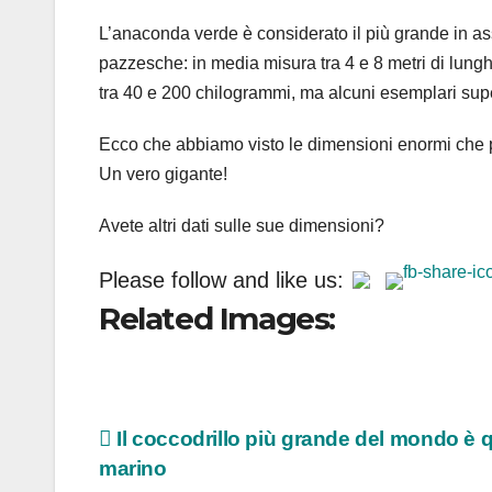
L’anaconda verde è considerato il più grande in as
pazzesche: in media misura tra 4 e 8 metri di lun
tra 40 e 200 chilogrammi, ma alcuni esemplari sup
Ecco che abbiamo visto le dimensioni enormi che
Un vero gigante!
Avete altri dati sulle sue dimensioni?
Please follow and like us:
Related Images:
Navigazione
Il coccodrillo più grande del mondo è q
marino
articoli