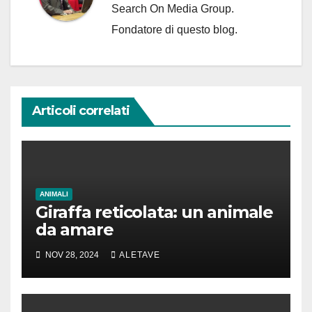
Search On Media Group.
Fondatore di questo blog.
Articoli correlati
ANIMALI
Giraffa reticolata: un animale
da amare
NOV 28, 2024
ALETAVE