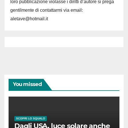
loro pubblicazione violasse i diritti d’autore si prega
gentilmente di contattarmi via email:
aletave@hotmail.it
You missed
SCOPRI LO SQUALO
Dagli USA, luce solare anche