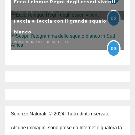
Ecco i cinque Regni degli esseri viventi
POSTED ON 29 OTTOBRE 2011
02
Faccia a faccia con il grande squalo
bianco
POSTED ON 10 FEBBRAIO 2014
03
Scienze Naturali! © 2024! Tutti i diritti riservati.
Alcune immagini sono prese da Internet e qualora la