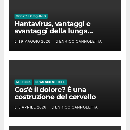
SCOPRI LO SQUALO
Hantavirus, vantaggi e
svantaggi della lunga
incubazione
19 MAGGIO 2026
ENRICO CANNOLETTA
MEDICINA
NEWS SCIENTIFICHE
Cos’è il dolore? È una
costruzione del cervello
3 APRILE 2026
ENRICO CANNOLETTA