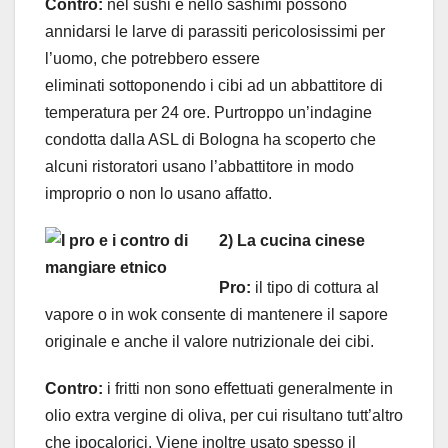
Contro:
nel sushi e nello sashimi possono
annidarsi le larve di parassiti pericolosissimi per
l’uomo, che potrebbero essere
eliminati sottoponendo i cibi ad un abbattitore di
temperatura per 24 ore. Purtroppo un’indagine
condotta dalla ASL di Bologna ha scoperto che
alcuni ristoratori usano l’abbattitore in modo
improprio o non lo usano affatto.
2) La cucina cinese
Pro:
il tipo di cottura al
vapore o in wok consente di mantenere il sapore
originale e anche il valore nutrizionale dei cibi.
Contro:
i fritti non sono effettuati generalmente in
olio extra vergine di oliva, per cui risultano tutt’altro
che ipocalorici. Viene inoltre usato spesso il