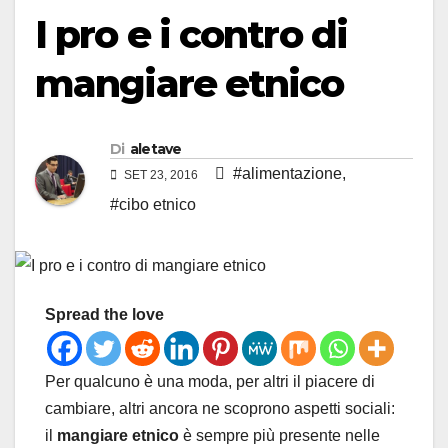
I pro e i contro di
mangiare etnico
Di
aletave
#alimentazione
,
SET 23, 2016
#cibo etnico
Spread the love
Per qualcuno è una moda, per altri il piacere di
cambiare, altri ancora ne scoprono aspetti sociali:
il
mangiare etnico
è sempre più presente nelle