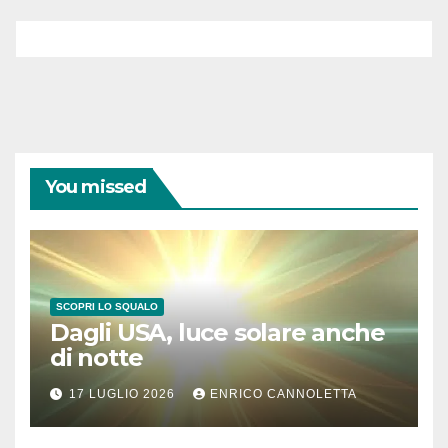
You missed
SCOPRI LO SQUALO
Dagli USA, luce solare anche
di notte
17 LUGLIO 2026
ENRICO CANNOLETTA