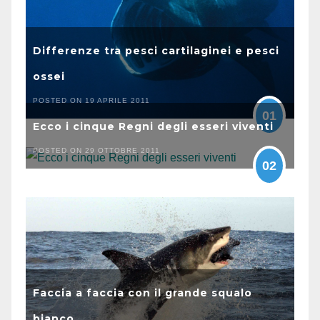
Differenze tra pesci cartilaginei e pesci
ossei
POSTED ON 19 APRILE 2011
01
Ecco i cinque Regni degli esseri viventi
POSTED ON 29 OTTOBRE 2011
02
Faccia a faccia con il grande squalo
bianco