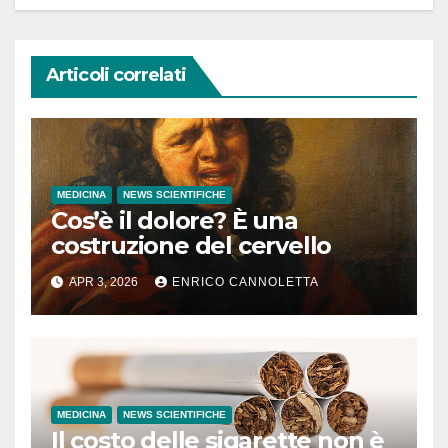
Articoli correlati
MEDICINA
NEWS SCIENTIFICHE
Cos’è il dolore? È una
costruzione del cervello
APR 3, 2026
ENRICO CANNOLETTA
MEDICINA
NEWS SCIENTIFICHE
Il costo delle sigarette non è