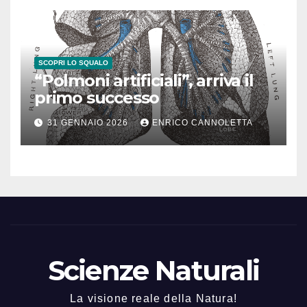
SCOPRI LO SQUALO
“Polmoni artificiali”, arriva il
primo successo
31 GENNAIO 2026
ENRICO CANNOLETTA
Scienze Naturali
La visione reale della Natura!