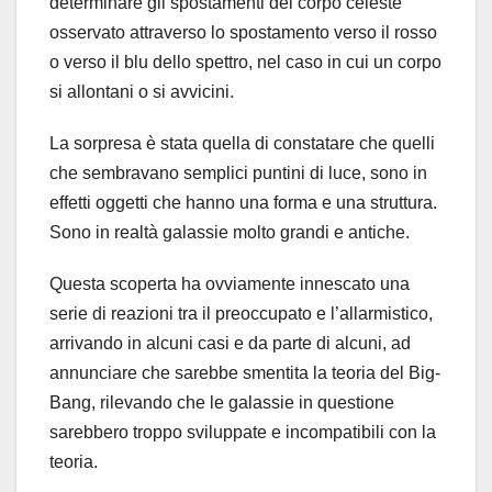
determinare gli spostamenti del corpo celeste
osservato attraverso lo spostamento verso il rosso
o verso il blu dello spettro, nel caso in cui un corpo
si allontani o si avvicini.
La sorpresa è stata quella di constatare che quelli
che sembravano semplici puntini di luce, sono in
effetti oggetti che hanno una forma e una struttura.
Sono in realtà galassie molto grandi e antiche.
Questa scoperta ha ovviamente innescato una
serie di reazioni tra il preoccupato e l’allarmistico,
arrivando in alcuni casi e da parte di alcuni, ad
annunciare che sarebbe smentita la teoria del Big-
Bang, rilevando che le galassie in questione
sarebbero troppo sviluppate e incompatibili con la
teoria.