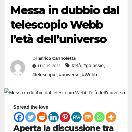
Messa in dubbio dal
telescopio Webb
l’età dell’universo
Di
Enrico Cannoletta
#età
,
#galassie
,
LUG 19, 2023
#telescopio
,
#universo
,
#Webb
Spread the love
Aperta la discussione tra