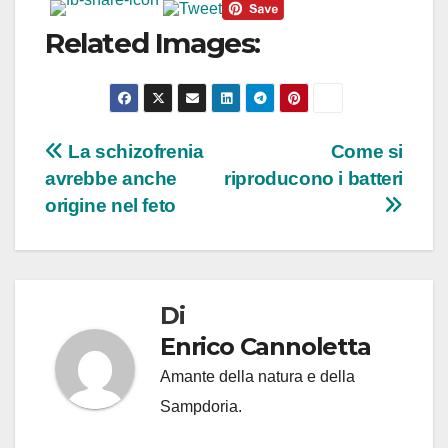
Related Images:
Navigazione
La schizofrenia
Come si
avrebbe anche
riproducono i batteri
articoli
origine nel feto
Di
Enrico Cannoletta
Amante della natura e della
Sampdoria.