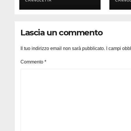
CANNOLETTA
CANNOL
Lascia un commento
Il tuo indirizzo email non sarà pubblicato.
I campi obb
Commento
*