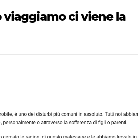
viaggiamo ci viene la
obile, è uno dei disturbi più comuni in assoluto. Tutti noi abbi
, personalmente o attraverso la sofferenza di figli o parenti.
 cercato le ragioni di questo malessere e le abbiamo trovate in