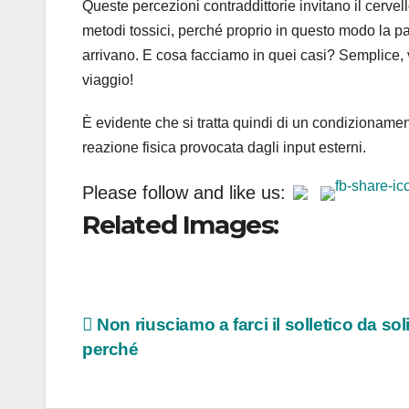
Queste percezioni contraddittorie invitano il cerve
metodi tossici, perché proprio in questo modo la par
arrivano. E cosa facciamo in quei casi? Semplice, 
viaggio!
È evidente che si tratta quindi di un condizionamen
reazione fisica provocata dagli input esterni.
Please follow and like us:
Related Images:
Navigazione
Non riusciamo a farci il solletico da so
perché
articoli