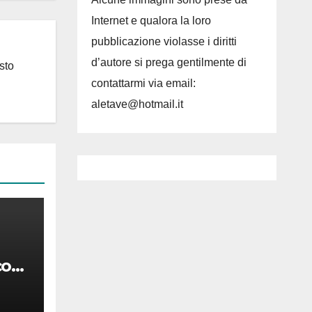
Internet e qualora la loro
pubblicazione violasse i diritti
d’autore si prega gentilmente di
sto
contattarmi via email:
aletave@hotmail.it
co