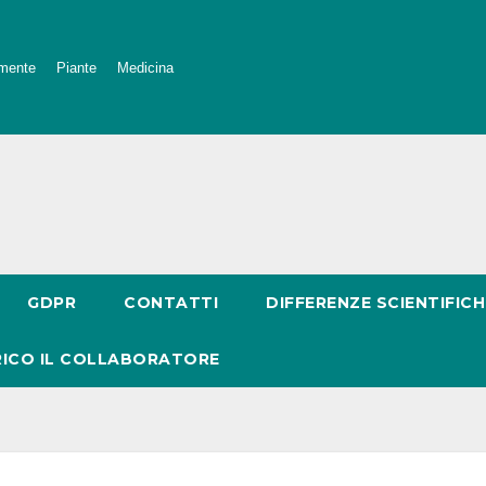
mente
Piante
Medicina
GDPR
CONTATTI
DIFFERENZE SCIENTIFICH
RICO IL COLLABORATORE