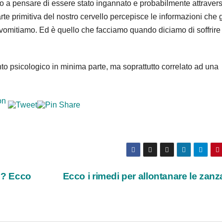
llo a pensare di essere stato ingannato e probabilmente attraver
te primitiva del nostro cervello percepisce le informazioni che g
vomitiamo. Ed è quello che facciamo quando diciamo di soffrire 
to psicologico in minima parte, ma soprattutto correlato ad una
li? Ecco
Ecco i rimedi per allontanare le zan