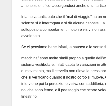
ambito scientifico, accorgendoci anche di un artico
Intanto va anticipato che il “mal di viaggio” ha un
scienza si è interrogata e si dà alcune risposte. La
sottoposto a comportamenti motori e visivi non ass
avvelenato.
Se ci pensiamo bene infatti, la nausea e le sensa
macchina” sono molto simili proprio a quelle dell’
sistema vestibolare, infatti capta le variazioni in att
di movimento, ma il cervello non rileva la pressione
che si verificano quando il nostro corpo si muove.
interviene poi la percezione visiva contraddittoria,
noi che sono ferme, e il paesaggio che scorre vel
finestrino.