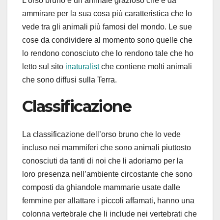
L’orso bruno è un animale grazioso che è da
ammirare per la sua cosa più caratteristica che lo
vede tra gli animali più famosi del mondo. Le sue
cose da condividere al momento sono quelle che
lo rendono conosciuto che lo rendono tale che ho
letto sul sito
inaturalist
che contiene molti animali
che sono diffusi sulla Terra.
Classificazione
La classificazione dell’orso bruno che lo vede
incluso nei mammiferi che sono animali piuttosto
conosciuti da tanti di noi che li adoriamo per la
loro presenza nell’ambiente circostante che sono
composti da ghiandole mammarie usate dalle
femmine per allattare i piccoli affamati, hanno una
colonna vertebrale che li include nei vertebrati che