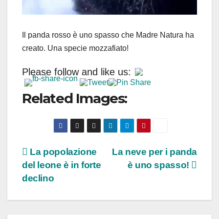
Il panda rosso è uno spasso che Madre Natura ha
creato. Una specie mozzafiato!
Please follow and like us:
Related Images:
Navigazione
La popolazione
La neve per i panda
del leone è in forte
è uno spasso!
articoli
declino