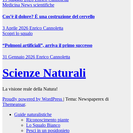
Medicina
News scientifiche
Cos’è il dolore? È una costruzione del cervello
3 Aprile 2026
Enrico Cannoletta
Scopri lo squalo
“Polmoni artificiali”, arriva il primo successo
31 Gennaio 2026
Enrico Cannoletta
Scienze Naturali
La visione reale della Natura!
Proudly powered by WordPress
|
Tema: Newspaperex di
Themeansar
.
Guide naturalistiche
Riconoscimento piante
Lo Squalo Bianco
Pesci in un posidonieto