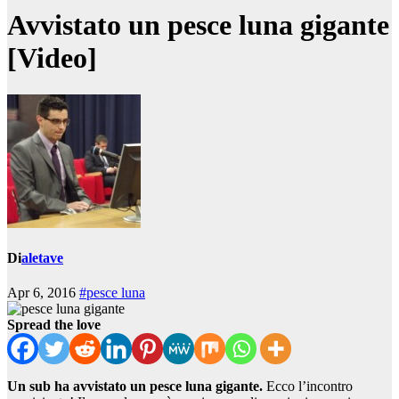
Avvistato un pesce luna gigante
[Video]
Di
aletave
Apr 6, 2016
#pesce luna
Spread the love
Un sub ha avvistato un pesce luna gigante.
Ecco l’incontro