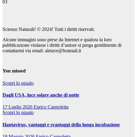
03
Scienze Naturali! © 2024! Tutti i diritti riservati.
Alcune immagini sono prese da Internet e qualora la loro
pubblicazione violasse i diritti d’autore si prega gentilmente di
contattarmi via email: aletave@hotmail.it
You missed
Scopri lo squalo
Dagli USA, luce solare anche di notte
17 Luglio 2026
Enrico Cannoletta
Scopri lo squalo
Hantavirus, vantaggi e svantaggi della lunga incubazione
19 Maggio 2026
Enrico Cannoletta