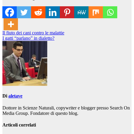
Navigazione
Il fiuto dei cani contro le malattie
I gatti “parlano” in dialetto?
articoli
Di
aletave
Dottore in Scienze Naturali, copywriter e blogger presso Search On
Media Group. Fondatore di questo blog.
Articoli correlati