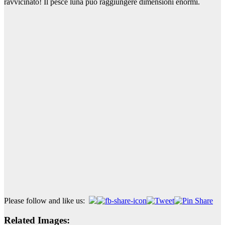
ravvicinato! Il pesce luna può raggiungere dimensioni enormi.
Please follow and like us:
Related Images: