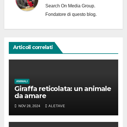
Search On Media Group.
Fondatore di questo blog.
Articoli correlati
ANIMALI
Giraffa reticolata: un animale
da amare
NOV 28, 2024
ALETAVE