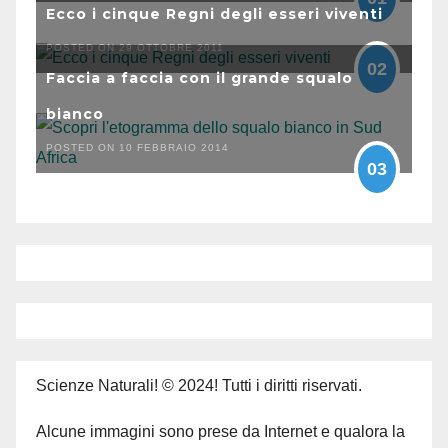
Ecco i cinque Regni degli esseri viventi
POSTED ON 29 OTTOBRE 2011
02
Faccia a faccia con il grande squalo
bianco
POSTED ON 10 FEBBRAIO 2014
03
Scienze Naturali! © 2024! Tutti i diritti riservati.
Alcune immagini sono prese da Internet e qualora la