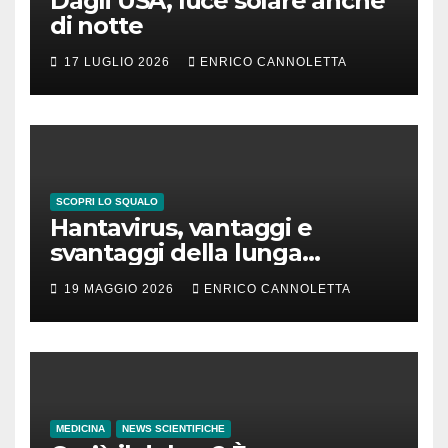
Dagli USA, luce solare anche
di notte
17 LUGLIO 2026
ENRICO CANNOLETTA
SCOPRI LO SQUALO
Hantavirus, vantaggi e
svantaggi della lunga
incubazione
19 MAGGIO 2026
ENRICO CANNOLETTA
MEDICINA
NEWS SCIENTIFICHE