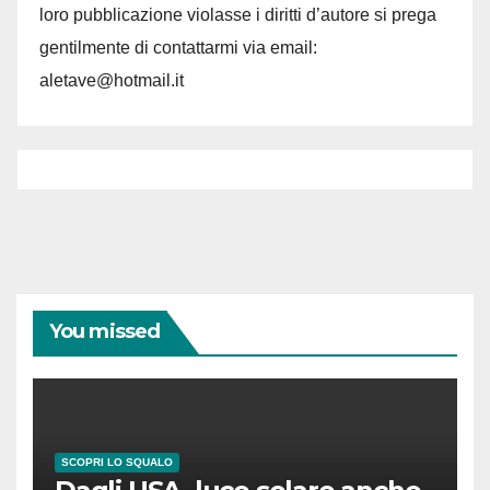
loro pubblicazione violasse i diritti d’autore si prega
gentilmente di contattarmi via email:
aletave@hotmail.it
You missed
SCOPRI LO SQUALO