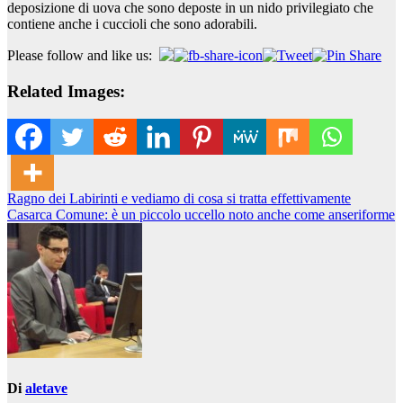
deposizione di uova che sono deposte in un nido privilegiato che
contiene anche i cuccioli che sono adorabili.
Please follow and like us:
Related Images:
Navigazione
Ragno dei Labirinti e vediamo di cosa si tratta effettivamente
Casarca Comune: è un piccolo uccello noto anche come anseriforme
articoli
Di
aletave