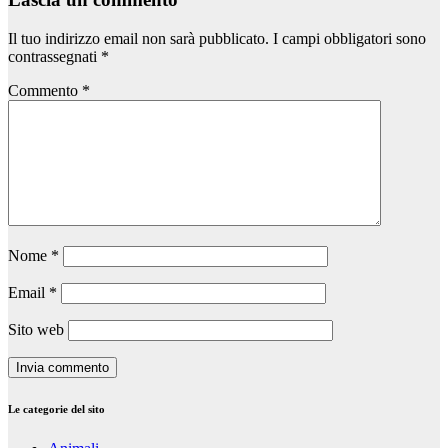
Il tuo indirizzo email non sarà pubblicato.
I campi obbligatori sono
contrassegnati
*
Commento
*
Nome
*
Email
*
Sito web
Le categorie del sito