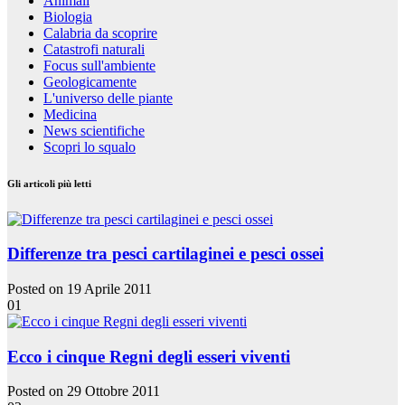
Animali
Biologia
Calabria da scoprire
Catastrofi naturali
Focus sull'ambiente
Geologicamente
L'universo delle piante
Medicina
News scientifiche
Scopri lo squalo
Gli articoli più letti
Differenze tra pesci cartilaginei e pesci ossei
Posted on 19 Aprile 2011
01
Ecco i cinque Regni degli esseri viventi
Posted on 29 Ottobre 2011