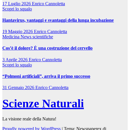
17 Luglio 2026
Enrico Cannoletta
Scopri lo squalo
Hantavirus, vantaggi e svantaggi della lunga incubazione
19 Maggio 2026
Enrico Cannoletta
Medicina
News scientifiche
Cos’è il dolore? È una costruzione del cervello
3 Aprile 2026
Enrico Cannoletta
Scopri lo squalo
“Polmoni artificiali”, arriva il primo successo
31 Gennaio 2026
Enrico Cannoletta
Scienze Naturali
La visione reale della Natura!
Proudly powered by WordPress
|
Tema: Newspaperex di