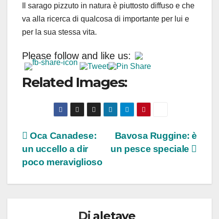
Il sarago pizzuto in natura è piuttosto diffuso e che
va alla ricerca di qualcosa di importante per lui e
per la sua stessa vita.
Please follow and like us:
Related Images:
Navigazione
Oca Canadese:
Bavosa Ruggine: è
un uccello a dir
un pesce speciale
articoli
poco meraviglioso
Di
aletave