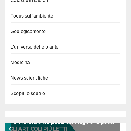
Catastrofi naturali
Focus sull'ambiente
Geologicamente
L'universo delle piante
Medicina
News scientifiche
Scopri lo squalo
Differenze tra pesci cartilaginei e pesci
GLI ARTICOLI PIÙ LETTI