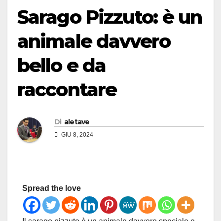
Sarago Pizzuto: è un
animale davvero
bello e da
raccontare
Di
aletave
GIU 8, 2024
Spread the love