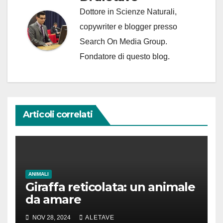
Dottore in Scienze Naturali,
copywriter e blogger presso
Search On Media Group.
Fondatore di questo blog.
Articoli correlati
ANIMALI
Giraffa reticolata: un animale
da amare
NOV 28, 2024
ALETAVE