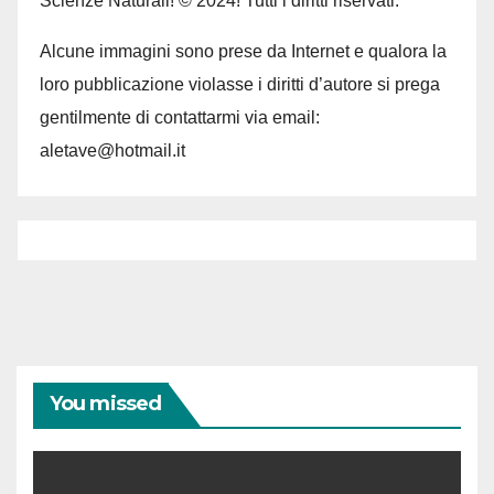
Scienze Naturali! © 2024! Tutti i diritti riservati.
Alcune immagini sono prese da Internet e qualora la
loro pubblicazione violasse i diritti d’autore si prega
gentilmente di contattarmi via email:
aletave@hotmail.it
You missed