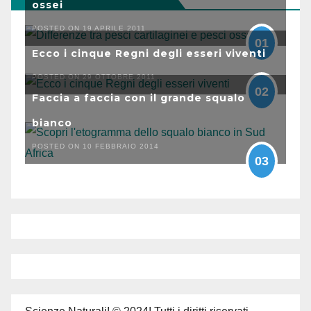
ossei
POSTED ON 19 APRILE 2011
01
Ecco i cinque Regni degli esseri viventi
POSTED ON 29 OTTOBRE 2011
02
Faccia a faccia con il grande squalo
bianco
POSTED ON 10 FEBBRAIO 2014
03