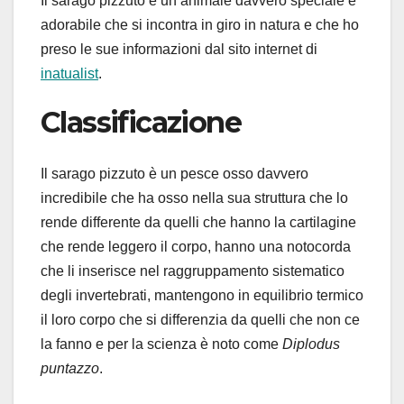
Il sarago pizzuto è un animale davvero speciale e
adorabile che si incontra in giro in natura e che ho
preso le sue informazioni dal sito internet di
inatualist
.
Classificazione
Il sarago pizzuto è un pesce osso davvero
incredibile che ha osso nella sua struttura che lo
rende differente da quelli che hanno la cartilagine
che rende leggero il corpo, hanno una notocorda
che li inserisce nel raggruppamento sistematico
degli invertebrati, mantengono in equilibrio termico
il loro corpo che si differenzia da quelli che non ce
la fanno e per la scienza è noto come
Diplodus
puntazzo
.