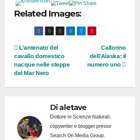
Related Images:
Navigazione
L’antenato del
Callorino
cavallo domestico
dell’Alaska: il
articoli
nacque nelle steppe
numero uno
del Mar Nero
Di
aletave
Dottore in Scienze Naturali,
copywriter e blogger presso
Search On Media Group.