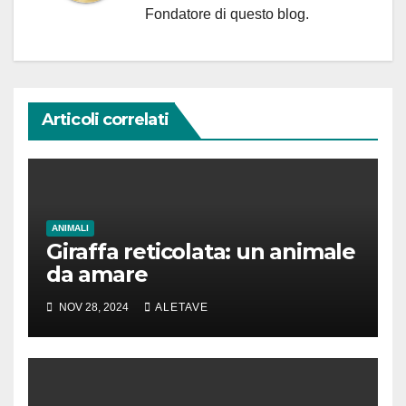
Fondatore di questo blog.
Articoli correlati
ANIMALI
Giraffa reticolata: un animale
da amare
NOV 28, 2024
ALETAVE