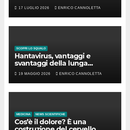
17 LUGLIO 2026
ENRICO CANNOLETTA
SCOPRI LO SQUALO
Hantavirus, vantaggi e
svantaggi della lunga
incubazione
19 MAGGIO 2026
ENRICO CANNOLETTA
MEDICINA
NEWS SCIENTIFICHE
Cos’è il dolore? È una
costruzione del cervello