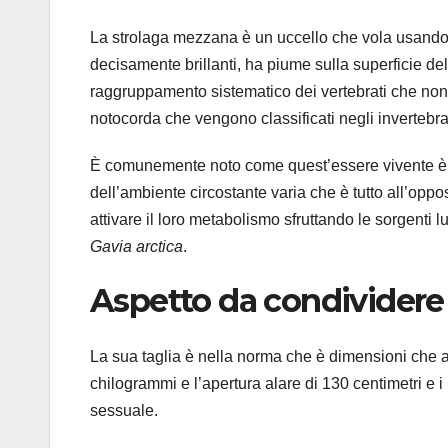
La strolaga mezzana è un uccello che vola usando l
decisamente brillanti, ha piume sulla superficie de
raggruppamento sistematico dei vertebrati che non 
notocorda che vengono classificati negli inverteb
È comunemente noto come quest’essere vivente è i
dell’ambiente circostante varia che è tutto all’oppo
attivare il loro metabolismo sfruttando le sorgenti
Gavia arctica
.
Aspetto da condividere
La sua taglia è nella norma che è dimensioni che a
chilogrammi e l’apertura alare di 130 centimetri e 
sessuale.