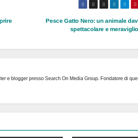
rire
Pesce Gatto Nero: un animale da
spettacolare e meravigl
riter e blogger presso Search On Media Group. Fondatore di que