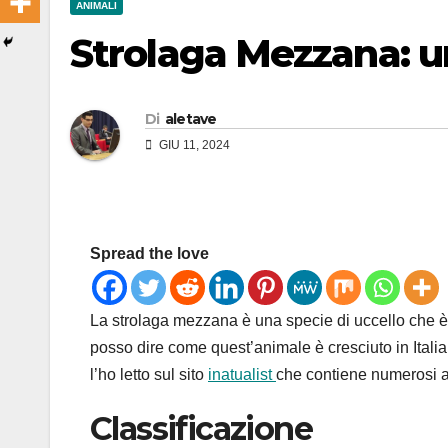
ANIMALI
Strolaga Mezzana: un
Di
aletave
GIU 11, 2024
Spread the love
La strolaga mezzana è una specie di uccello che 
posso dire come quest’animale è cresciuto in Italia 
l’ho letto sul sito
inatualist
che contiene numerosi an
Classificazione