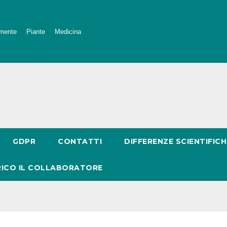
mente
Piante
Medicina
GDPR
CONTATTI
DIFFERENZE SCIENTIFICH
RICO IL COLLABORATORE