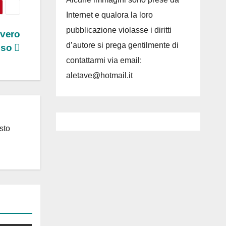
Internet e qualora la loro
pubblicazione violasse i diritti
vvero
d’autore si prega gentilmente di
ioso
contattarmi via email:
aletave@hotmail.it
sto