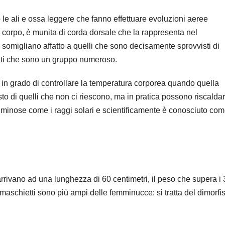
e ali e ossa leggere che fanno effettuare evoluzioni aeree
l corpo, è munita di corda dorsale che la rappresenta nel
somigliano affatto a quelli che sono decisamente sprovvisti di
rati che sono un gruppo numeroso.
n grado di controllare la temperatura corporea quando quella
sto di quelli che non ci riescono, ma in pratica possono riscaldar
 luminose come i raggi solari e scientificamente è conosciuto co
rrivano ad una lunghezza di 60 centimetri, il peso che supera i 
i maschietti sono più ampi delle femminucce: si tratta del dimorf