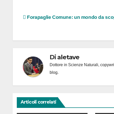
Navigazione
Forapaglie Comune: un mondo da scop
articoli
Di
aletave
Dottore in Scienze Naturali, copyw
blog.
Articoli correlati