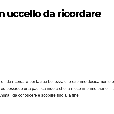
 uccello da ricordare
è oh da ricordare per la sua bellezza che esprime decisamente 
ed possiede una pacifica indole che la mette in primo piano. Il t
imali da conoscere e scoprire fino alla fine.