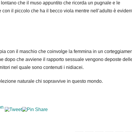
 lontano che il muso appuntito che ricorda un pugnale e le
 con il piccolo che ha il becco viola mentre nell’adulto è eviden
ppia con il maschio che coinvolge la femmina in un corteggiame
he dopo che avviene il rapporto sessuale vengono deposte dell
tori nel quale sono contenuti i nidiacei.
elezione naturale chi sopravvive in questo mondo.